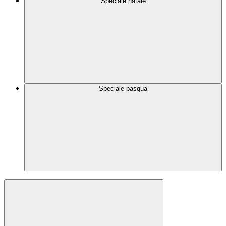
Speciale natale
Speciale pasqua