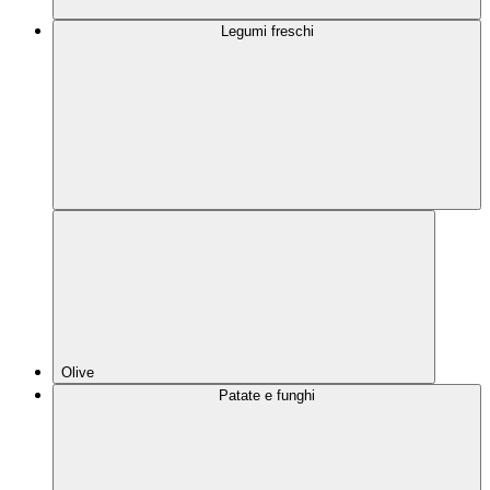
Legumi freschi
Olive
Patate e funghi