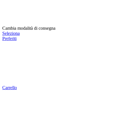
Cambia modalità di consegna
Seleziona
Preferiti
Carrello