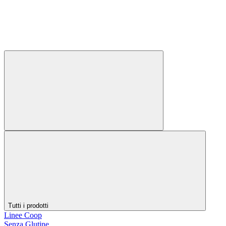
Tutti i prodotti
Linee Coop
Senza Glutine