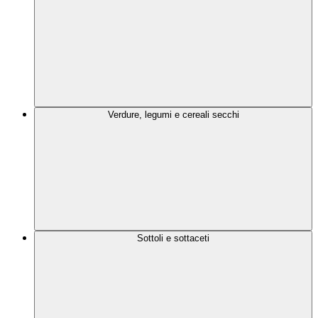
Verdure, legumi e cereali secchi
Sottoli e sottaceti