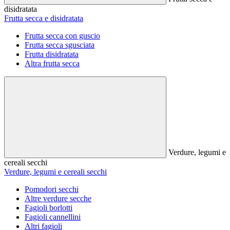
disidratata
Frutta secca e disidratata
Frutta secca con guscio
Frutta secca sgusciata
Frutta disidratata
Altra frutta secca
Verdure, legumi e
cereali secchi
Verdure, legumi e cereali secchi
Pomodori secchi
Altre verdure secche
Fagioli borlotti
Fagioli cannellini
Altri fagioli