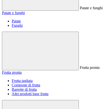
Patate e funghi
Patate e funghi
Patate
Funghi
Frutta pronta
Frutta pronta
Frutta tagliata
Composte di frutta
Barrette di frutta
Altri prodotti base frutta