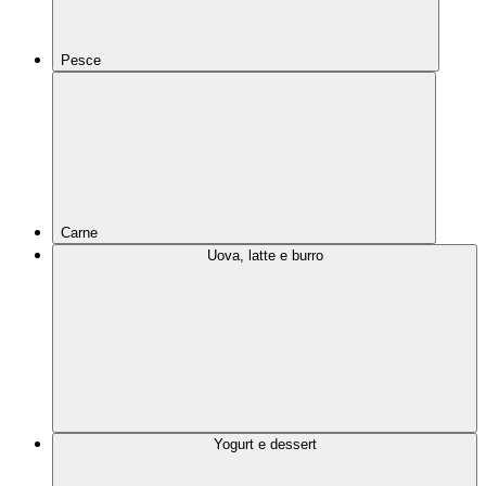
Pesce
Carne
Uova, latte e burro
Yogurt e dessert