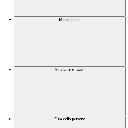
Mondo bimbi
Vini, birre e liquori
Cura della persona