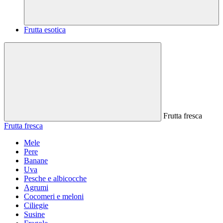
Frutta esotica
Frutta fresca
Frutta fresca
Mele
Pere
Banane
Uva
Pesche e albicocche
Agrumi
Cocomeri e meloni
Ciliegie
Susine