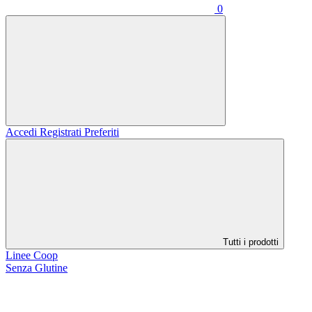
0
Accedi
Registrati
Preferiti
Tutti i prodotti
Linee Coop
Senza Glutine