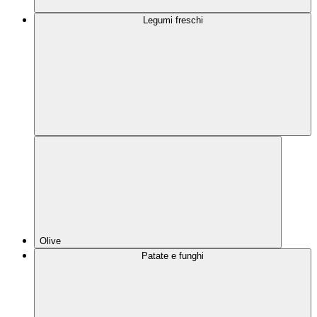
Legumi freschi
Olive
Patate e funghi