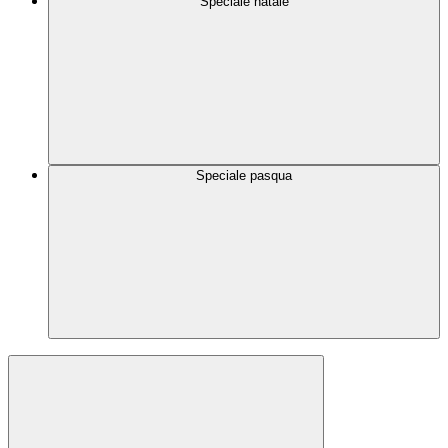
Speciale natale
Speciale pasqua