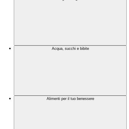
Acqua, succhi e bibite
Alimenti per il tuo benessere