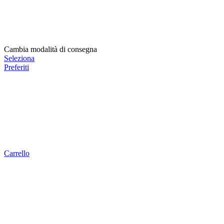
Cambia modalità di consegna
Seleziona
Preferiti
Carrello