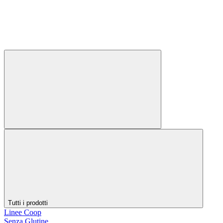
Tutti i prodotti
Linee Coop
Senza Glutine