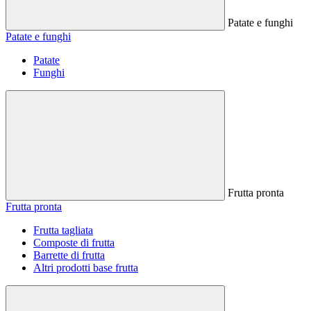
Patate e funghi
Patate e funghi
Patate
Funghi
Frutta pronta
Frutta pronta
Frutta tagliata
Composte di frutta
Barrette di frutta
Altri prodotti base frutta