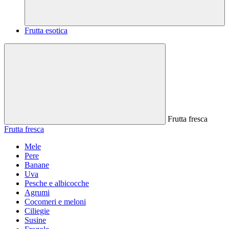
Frutta esotica
Frutta fresca
Frutta fresca
Mele
Pere
Banane
Uva
Pesche e albicocche
Agrumi
Cocomeri e meloni
Ciliegie
Susine