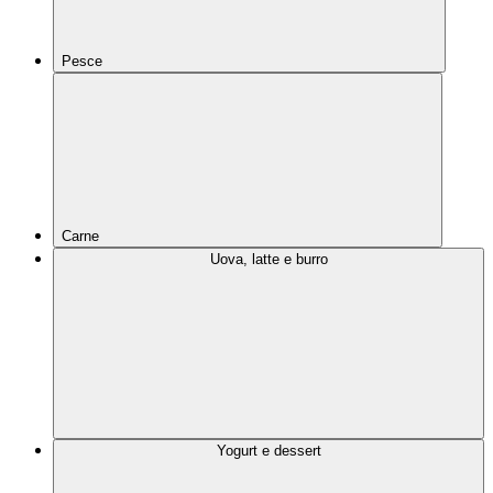
Pesce
Carne
Uova, latte e burro
Yogurt e dessert