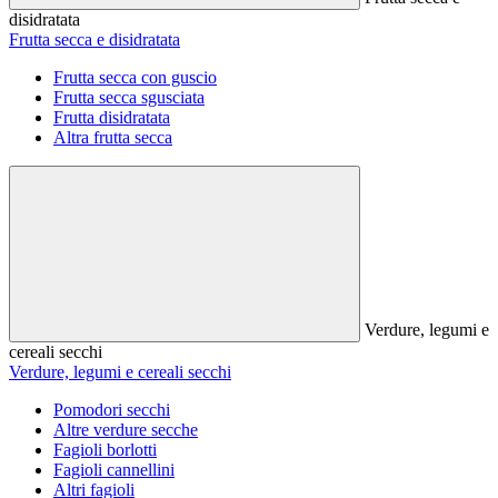
disidratata
Frutta secca e disidratata
Frutta secca con guscio
Frutta secca sgusciata
Frutta disidratata
Altra frutta secca
Verdure, legumi e
cereali secchi
Verdure, legumi e cereali secchi
Pomodori secchi
Altre verdure secche
Fagioli borlotti
Fagioli cannellini
Altri fagioli