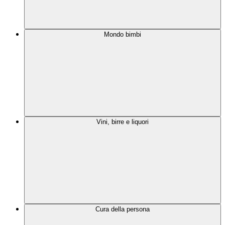
Mondo bimbi
Vini, birre e liquori
Cura della persona