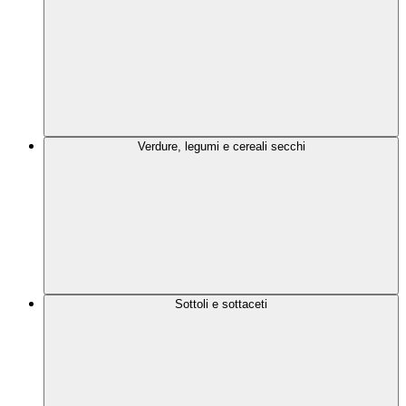
Verdure, legumi e cereali secchi
Sottoli e sottaceti