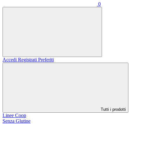
0
Accedi
Registrati
Preferiti
Tutti i prodotti
Linee Coop
Senza Glutine