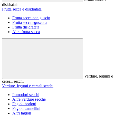
disidratata
Frutta secca e disidratata
Frutta secca con guscio
Frutta secca sgusciata
Frutta disidratata
Altra frutta secca
Verdure, legumi e
cereali secchi
Verdure, legumi e cereali secchi
Pomodori secchi
Altre verdure secche
Fagioli borlotti
Fagioli cannellini
Altri fagioli