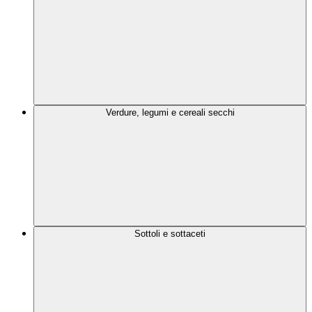
Verdure, legumi e cereali secchi
Sottoli e sottaceti