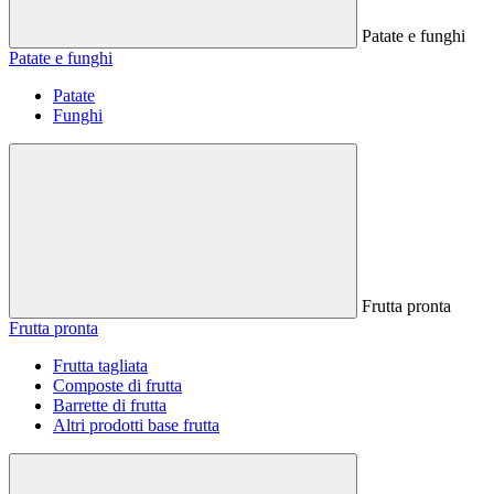
Patate e funghi
Patate e funghi
Patate
Funghi
Frutta pronta
Frutta pronta
Frutta tagliata
Composte di frutta
Barrette di frutta
Altri prodotti base frutta