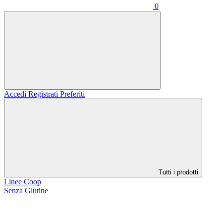
0
Accedi
Registrati
Preferiti
Tutti i prodotti
Linee Coop
Senza Glutine