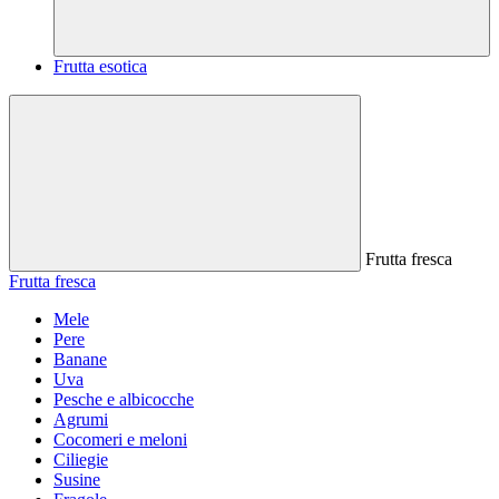
Frutta esotica
Frutta fresca
Frutta fresca
Mele
Pere
Banane
Uva
Pesche e albicocche
Agrumi
Cocomeri e meloni
Ciliegie
Susine