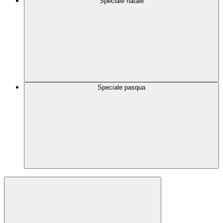
Speciale natale
Speciale pasqua