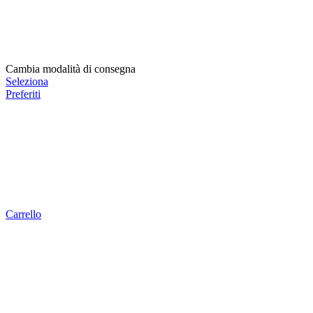
Cambia modalità di consegna
Seleziona
Preferiti
Carrello