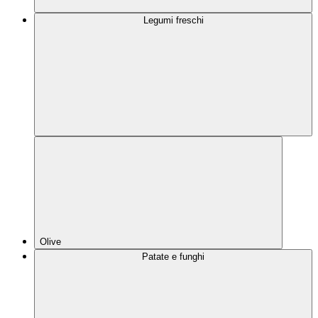
Legumi freschi
Olive
Patate e funghi