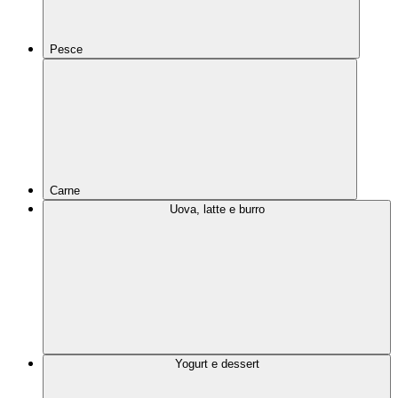
Pesce
Carne
Uova, latte e burro
Yogurt e dessert