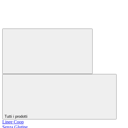
Tutti i prodotti
Linee Coop
Senza Glutine