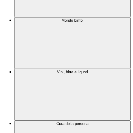
Mondo bimbi
Vini, birre e liquori
Cura della persona