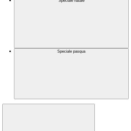
Speciale natale
Speciale pasqua