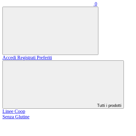
0
Accedi
Registrati
Preferiti
Tutti i prodotti
Linee Coop
Senza Glutine