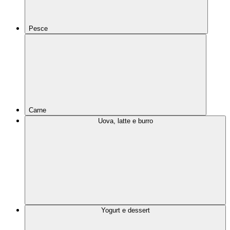
Pesce
Carne
Uova, latte e burro
Yogurt e dessert