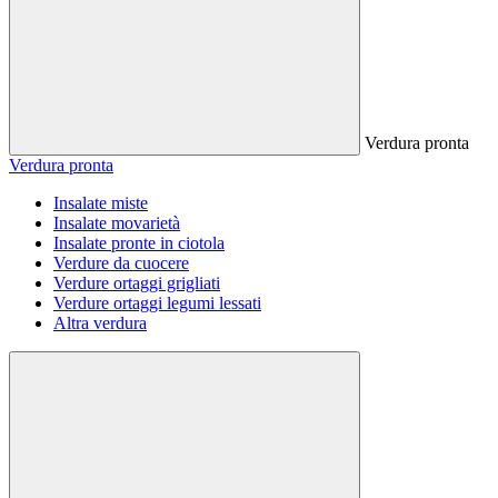
Verdura pronta
Verdura pronta
Insalate miste
Insalate movarietà
Insalate pronte in ciotola
Verdure da cuocere
Verdure ortaggi grigliati
Verdure ortaggi legumi lessati
Altra verdura