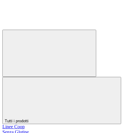
Tutti i prodotti
Linee Coop
Senza Glutine