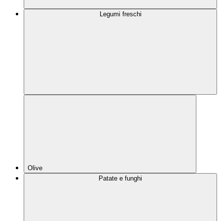
Legumi freschi
Olive
Patate e funghi