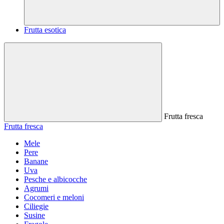
Frutta esotica
Frutta fresca
Frutta fresca
Mele
Pere
Banane
Uva
Pesche e albicocche
Agrumi
Cocomeri e meloni
Ciliegie
Susine