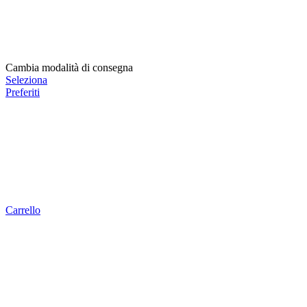
Cambia modalità di consegna
Seleziona
Preferiti
Carrello