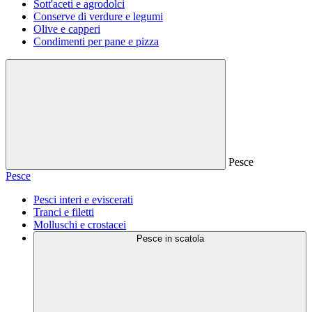
Sott'aceti e agrodolci
Conserve di verdure e legumi
Olive e capperi
Condimenti per pane e pizza
Pesce
Pesce
Pesci interi e eviscerati
Tranci e filetti
Molluschi e crostacei
Pesce in scatola