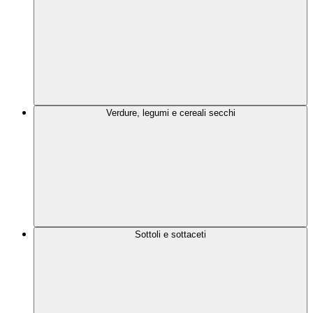
Verdure, legumi e cereali secchi
Sottoli e sottaceti