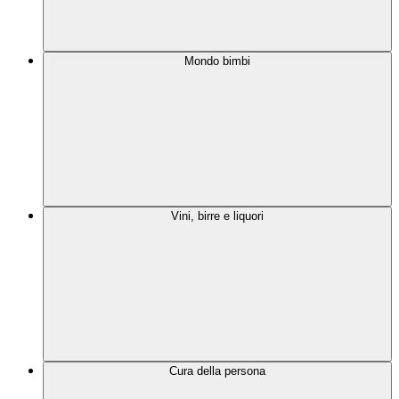
Mondo bimbi
Vini, birre e liquori
Cura della persona