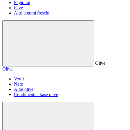
Fagiolini
Fave
Altri legumi freschi
Olive
Olive
Verdi
Nere
Altre olive
Condimenti a base olive