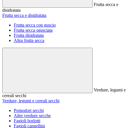
Frutta secca e
disidratata
Frutta secca e disidratata
Frutta secca con guscio
Frutta secca sgusciata
Frutta disidratata
Altra frutta secca
Verdure, legumi e
cereali secchi
Verdure, legumi e cereali secchi
Pomodori secchi
Altre verdure secche
Fagioli borlotti
Fagioli cannellini