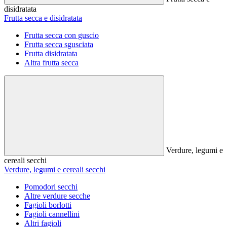
disidratata
Frutta secca e disidratata
Frutta secca con guscio
Frutta secca sgusciata
Frutta disidratata
Altra frutta secca
Verdure, legumi e
cereali secchi
Verdure, legumi e cereali secchi
Pomodori secchi
Altre verdure secche
Fagioli borlotti
Fagioli cannellini
Altri fagioli