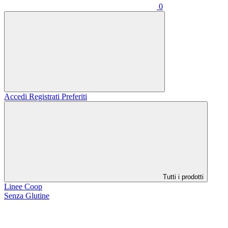
0
Accedi
Registrati
Preferiti
Tutti i prodotti
Linee Coop
Senza Glutine