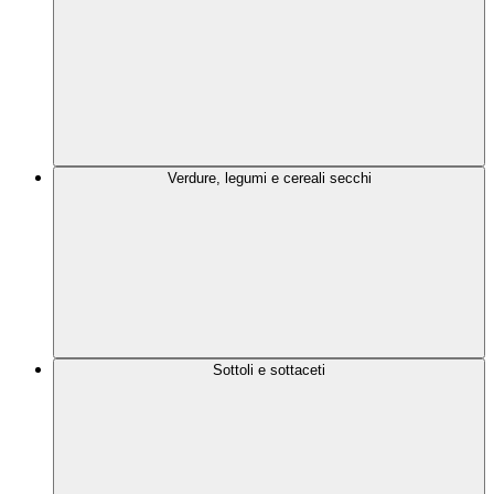
Verdure, legumi e cereali secchi
Sottoli e sottaceti