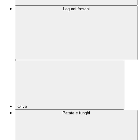
Legumi freschi
Olive
Patate e funghi