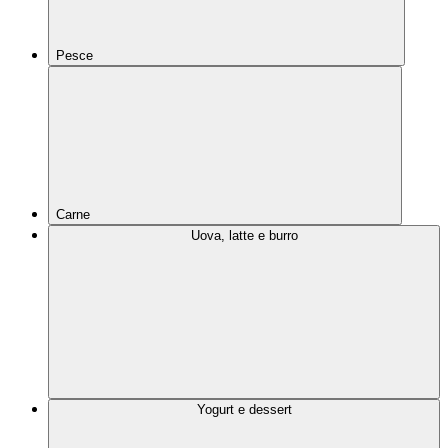
Pesce
Carne
Uova, latte e burro
Yogurt e dessert