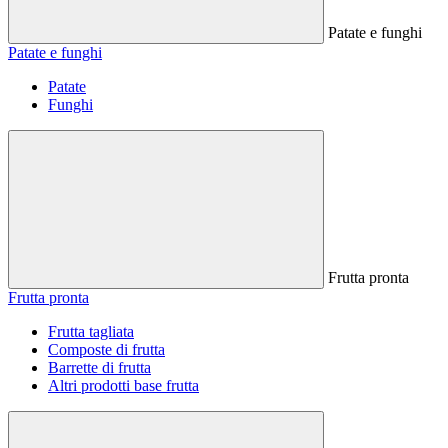
Patate e funghi
Patate e funghi
Patate
Funghi
Frutta pronta
Frutta pronta
Frutta tagliata
Composte di frutta
Barrette di frutta
Altri prodotti base frutta