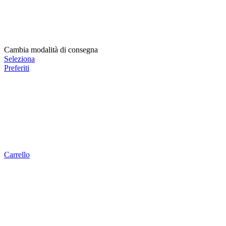
Cambia modalità di consegna
Seleziona
Preferiti
Carrello