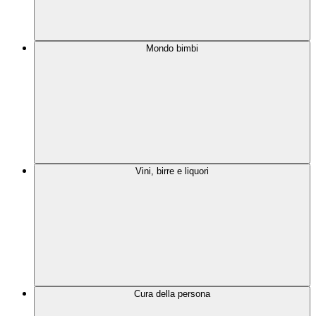
Mondo bimbi
Vini, birre e liquori
Cura della persona