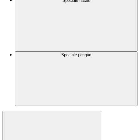
Speciale natale
Speciale pasqua