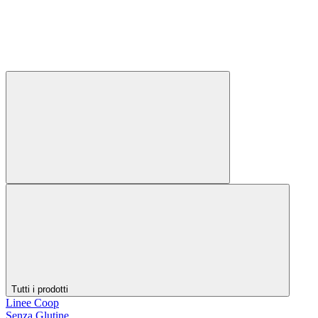
Tutti i prodotti
Linee Coop
Senza Glutine