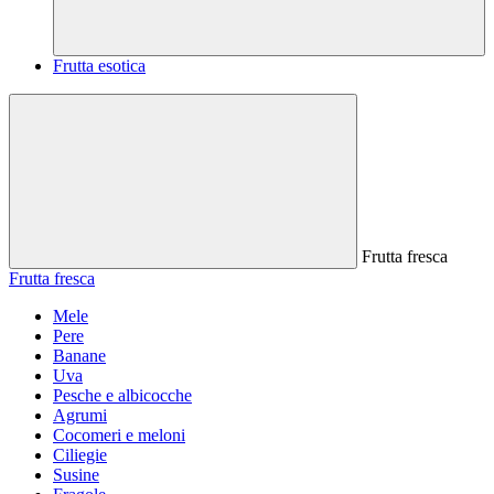
Frutta esotica
Frutta fresca
Frutta fresca
Mele
Pere
Banane
Uva
Pesche e albicocche
Agrumi
Cocomeri e meloni
Ciliegie
Susine