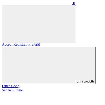
0
Accedi
Registrati
Preferiti
Tutti i prodotti
Linee Coop
Senza Glutine