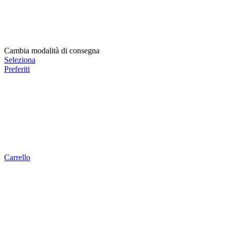
Cambia modalità di consegna
Seleziona
Preferiti
Carrello