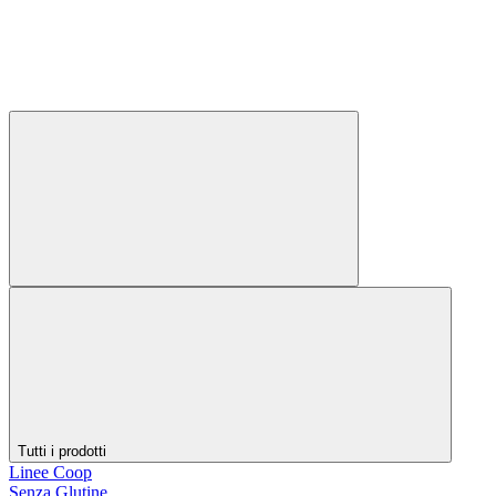
Tutti i prodotti
Linee Coop
Senza Glutine