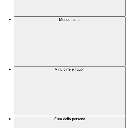
Mondo bimbi
Vini, birre e liquori
Cura della persona