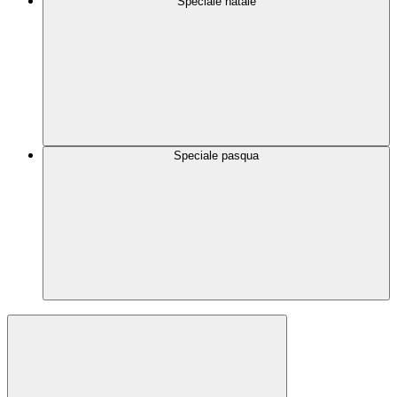
Speciale natale
Speciale pasqua