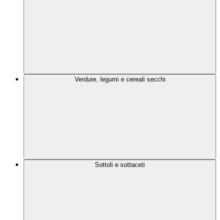
Verdure, legumi e cereali secchi
Sottoli e sottaceti