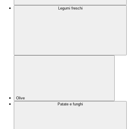
Legumi freschi
Olive
Patate e funghi