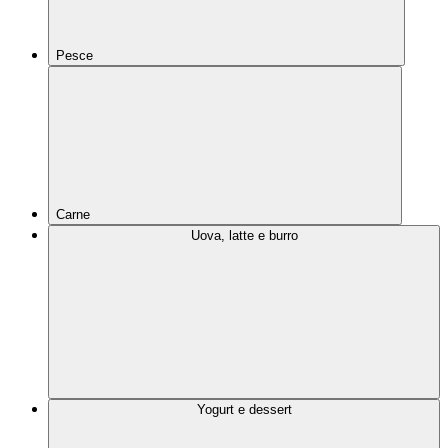
Pesce
Carne
Uova, latte e burro
Yogurt e dessert