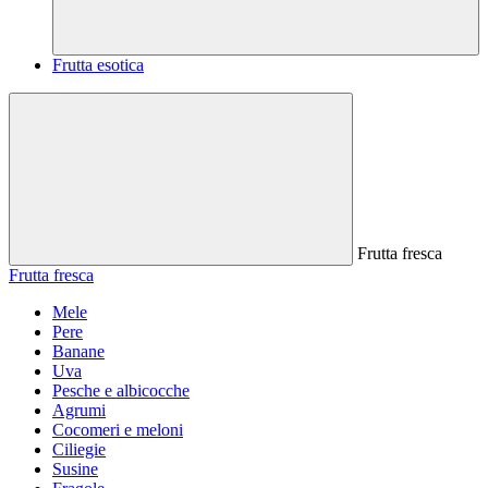
Frutta esotica
Frutta fresca
Frutta fresca
Mele
Pere
Banane
Uva
Pesche e albicocche
Agrumi
Cocomeri e meloni
Ciliegie
Susine