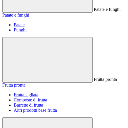
Patate e funghi
Patate e funghi
Patate
Funghi
Frutta pronta
Frutta pronta
Frutta tagliata
Composte di frutta
Barrette di frutta
Altri prodotti base frutta