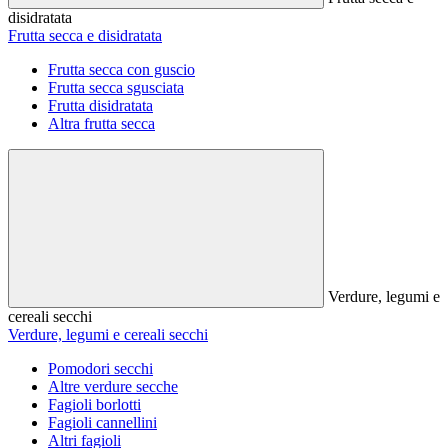
disidratata
Frutta secca e disidratata
Frutta secca con guscio
Frutta secca sgusciata
Frutta disidratata
Altra frutta secca
Verdure, legumi e
cereali secchi
Verdure, legumi e cereali secchi
Pomodori secchi
Altre verdure secche
Fagioli borlotti
Fagioli cannellini
Altri fagioli