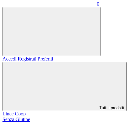
0
Accedi
Registrati
Preferiti
Tutti i prodotti
Linee Coop
Senza Glutine