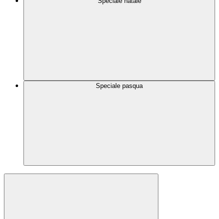
Speciale natale
Speciale pasqua