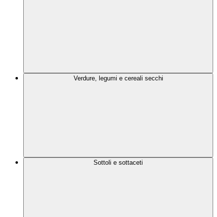
Verdure, legumi e cereali secchi
Sottoli e sottaceti