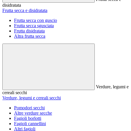
disidratata
Frutta secca e disidratata
Frutta secca con guscio
Frutta secca sgusciata
Frutta disidratata
Altra frutta secca
Verdure, legumi e
cereali secchi
Verdure, legumi e cereali secchi
Pomodori secchi
Altre verdure secche
Fagioli borlotti
Fagioli cannellini
Altri fagioli