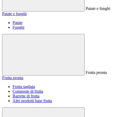
Patate e funghi
Patate e funghi
Patate
Funghi
Frutta pronta
Frutta pronta
Frutta tagliata
Composte di frutta
Barrette di frutta
Altri prodotti base frutta