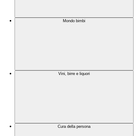
Mondo bimbi
Vini, birre e liquori
Cura della persona