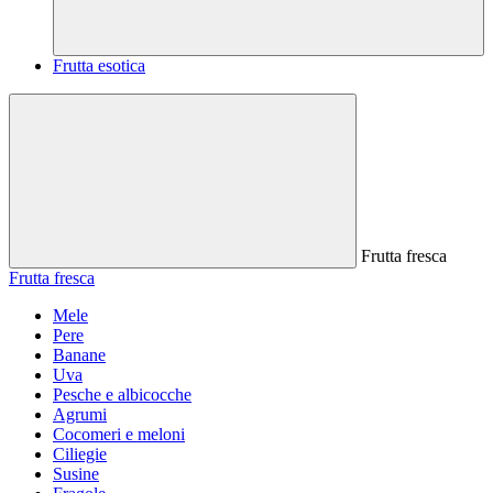
Frutta esotica
Frutta fresca
Frutta fresca
Mele
Pere
Banane
Uva
Pesche e albicocche
Agrumi
Cocomeri e meloni
Ciliegie
Susine