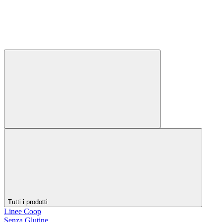
Tutti i prodotti
Linee Coop
Senza Glutine