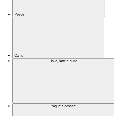
Pesce
Carne
Uova, latte e burro
Yogurt e dessert