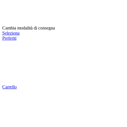
Cambia modalità di consegna
Seleziona
Preferiti
Carrello