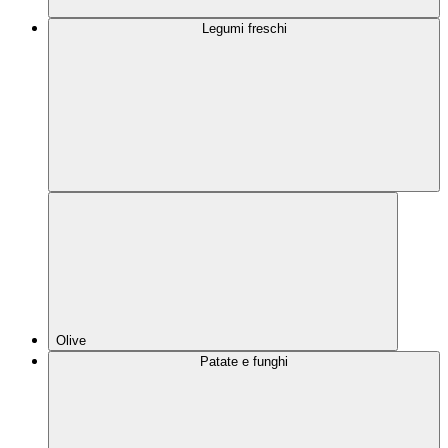
Legumi freschi
Olive
Patate e funghi