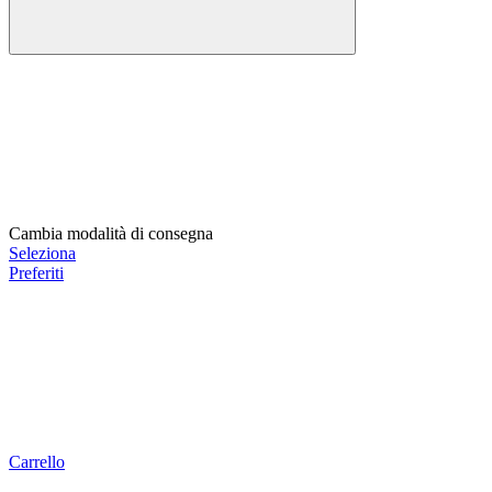
Cambia modalità di consegna
Seleziona
Preferiti
Carrello