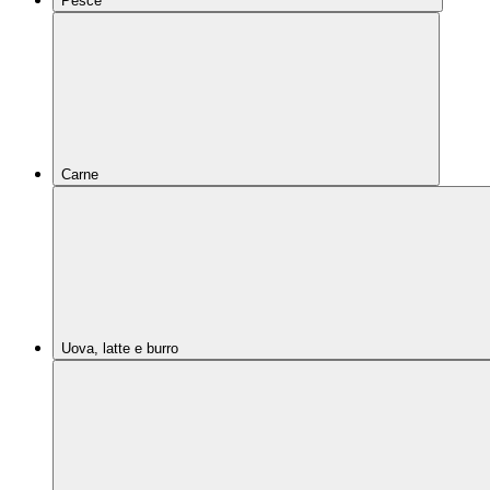
Pesce
Carne
Uova, latte e burro