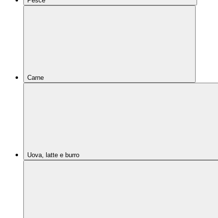
Pesce
Carne
Uova, latte e burro