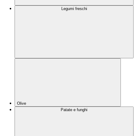
Legumi freschi
Olive
Patate e funghi