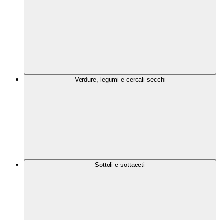
Verdure, legumi e cereali secchi
Sottoli e sottaceti