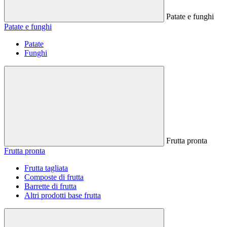
Patate e funghi
Patate e funghi
Patate
Funghi
Frutta pronta
Frutta pronta
Frutta tagliata
Composte di frutta
Barrette di frutta
Altri prodotti base frutta