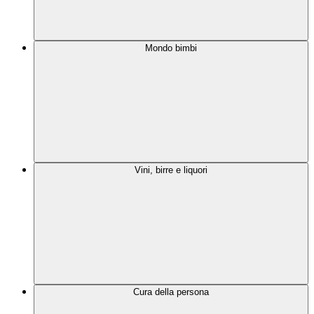
Mondo bimbi
Vini, birre e liquori
Cura della persona