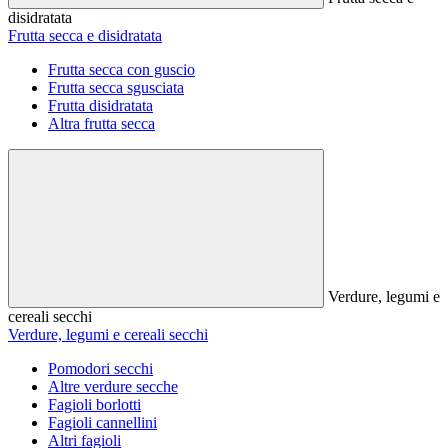
disidratata
Frutta secca e disidratata
Frutta secca con guscio
Frutta secca sgusciata
Frutta disidratata
Altra frutta secca
Verdure, legumi e
cereali secchi
Verdure, legumi e cereali secchi
Pomodori secchi
Altre verdure secche
Fagioli borlotti
Fagioli cannellini
Altri fagioli