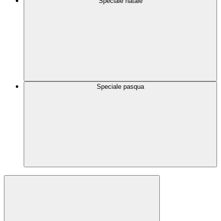
Speciale natale
Speciale pasqua