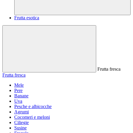
Frutta esotica
Frutta fresca
Frutta fresca
Mele
Pere
Banane
Uva
Pesche e albicocche
Agrumi
Cocomeri e meloni
Ciliegie
Susine