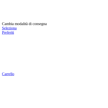
Cambia modalità di consegna
Seleziona
Preferiti
Carrello