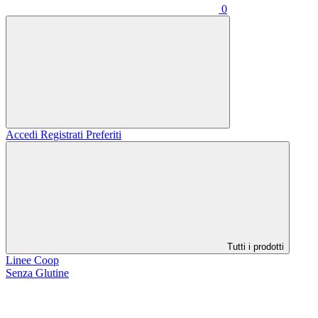
0
Accedi
Registrati
Preferiti
Tutti i prodotti
Linee Coop
Senza Glutine