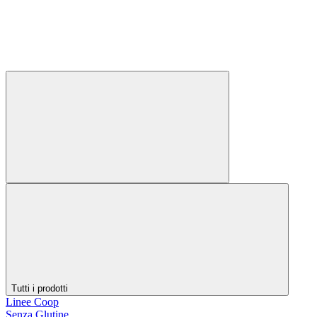
Tutti i prodotti
Linee Coop
Senza Glutine