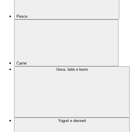
Pesce
Carne
Uova, latte e burro
Yogurt e dessert