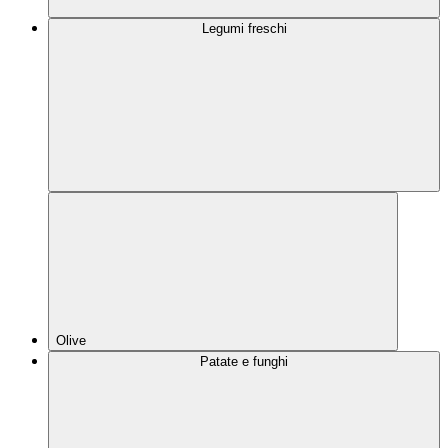
Legumi freschi
Olive
Patate e funghi