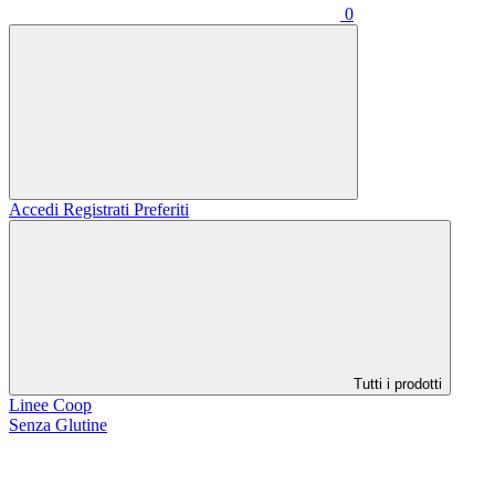
0
Accedi
Registrati
Preferiti
Tutti i prodotti
Linee Coop
Senza Glutine