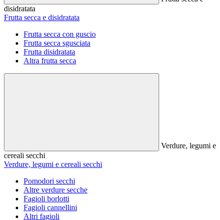
disidratata
Frutta secca e disidratata
Frutta secca con guscio
Frutta secca sgusciata
Frutta disidratata
Altra frutta secca
Verdure, legumi e
cereali secchi
Verdure, legumi e cereali secchi
Pomodori secchi
Altre verdure secche
Fagioli borlotti
Fagioli cannellini
Altri fagioli