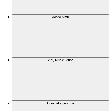
Mondo bimbi
Vini, birre e liquori
Cura della persona