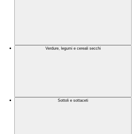
Verdure, legumi e cereali secchi
Sottoli e sottaceti