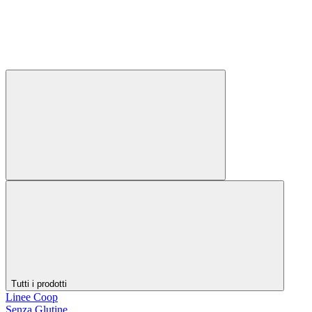
Tutti i prodotti
Linee Coop
Senza Glutine