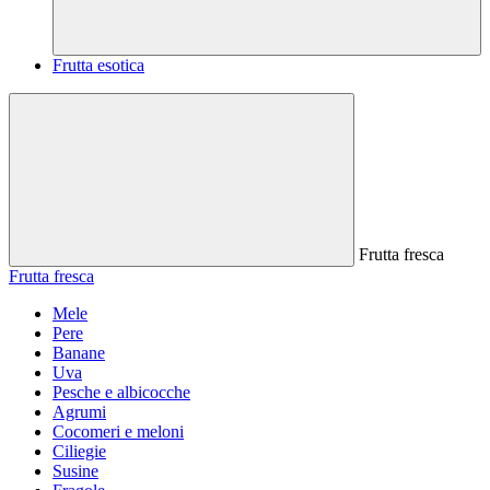
Frutta esotica
Frutta fresca
Frutta fresca
Mele
Pere
Banane
Uva
Pesche e albicocche
Agrumi
Cocomeri e meloni
Ciliegie
Susine