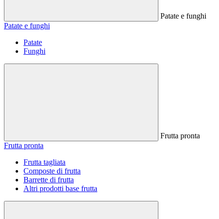
Patate e funghi
Patate e funghi
Patate
Funghi
Frutta pronta
Frutta pronta
Frutta tagliata
Composte di frutta
Barrette di frutta
Altri prodotti base frutta