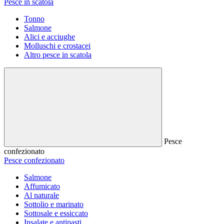
Pesce in scatola
Tonno
Salmone
Alici e acciughe
Molluschi e crostacei
Altro pesce in scatola
Pesce
confezionato
Pesce confezionato
Salmone
Affumicato
Al naturale
Sottolio e marinato
Sottosale e essiccato
Insalate e antipasti