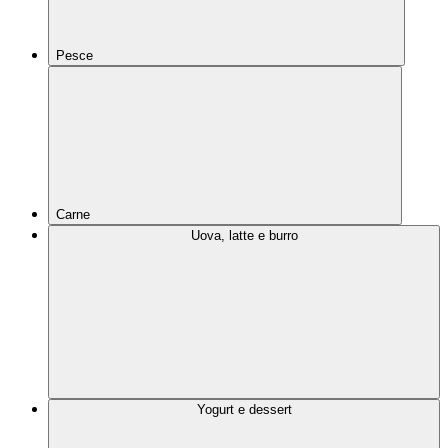
Pesce
Carne
Uova, latte e burro
Yogurt e dessert