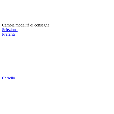
Cambia modalità di consegna
Seleziona
Preferiti
Carrello