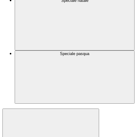
Speciale natale
Speciale pasqua