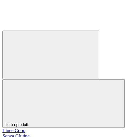
Tutti i prodotti
Linee Coop
Senza Glutine