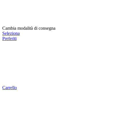
Cambia modalità di consegna
Seleziona
Preferiti
Carrello