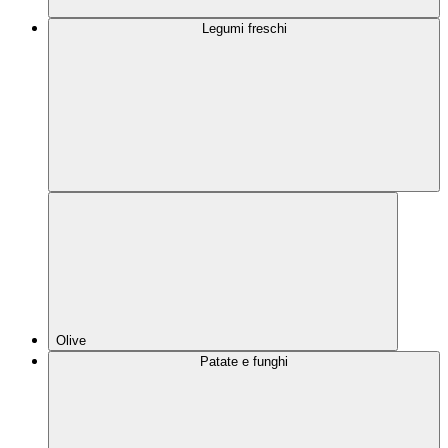
Legumi freschi
Olive
Patate e funghi