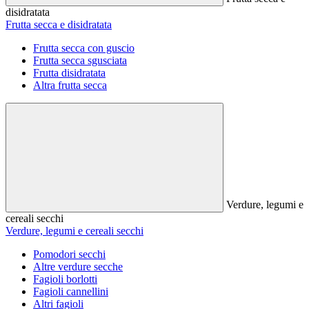
disidratata
Frutta secca e disidratata
Frutta secca con guscio
Frutta secca sgusciata
Frutta disidratata
Altra frutta secca
Verdure, legumi e
cereali secchi
Verdure, legumi e cereali secchi
Pomodori secchi
Altre verdure secche
Fagioli borlotti
Fagioli cannellini
Altri fagioli