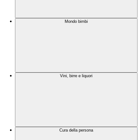
Mondo bimbi
Vini, birre e liquori
Cura della persona