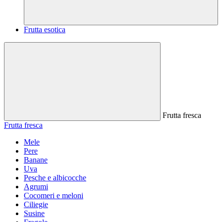
Frutta esotica
Frutta fresca
Frutta fresca
Mele
Pere
Banane
Uva
Pesche e albicocche
Agrumi
Cocomeri e meloni
Ciliegie
Susine