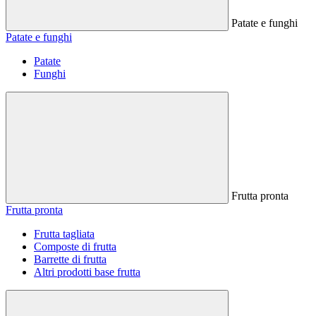
Patate e funghi
Patate e funghi
Patate
Funghi
Frutta pronta
Frutta pronta
Frutta tagliata
Composte di frutta
Barrette di frutta
Altri prodotti base frutta