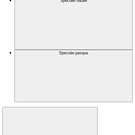
Speciale natale
Speciale pasqua