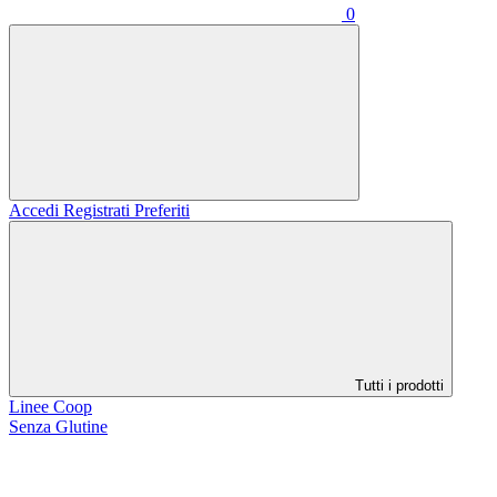
0
Accedi
Registrati
Preferiti
Tutti i prodotti
Linee Coop
Senza Glutine