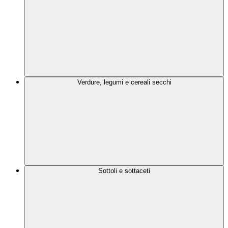
Verdure, legumi e cereali secchi
Sottoli e sottaceti