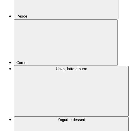
Pesce
Carne
Uova, latte e burro
Yogurt e dessert