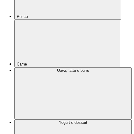
Pesce
Carne
Uova, latte e burro
Yogurt e dessert