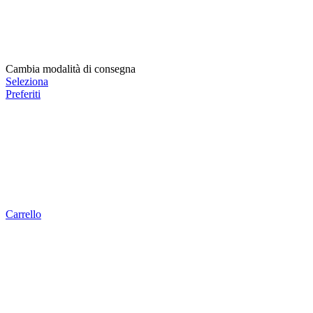
Cambia modalità di consegna
Seleziona
Preferiti
Carrello