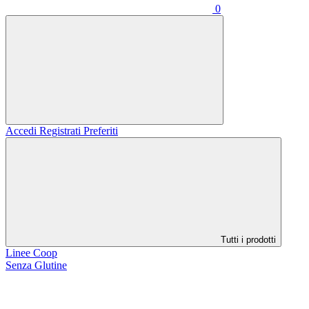
0
Accedi
Registrati
Preferiti
Tutti i prodotti
Linee Coop
Senza Glutine