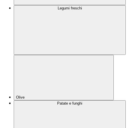
Legumi freschi
Olive
Patate e funghi