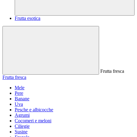
Frutta esotica
Frutta fresca
Frutta fresca
Mele
Pere
Banane
Uva
Pesche e albicocche
Agrumi
Cocomeri e meloni
Ciliegie
Susine