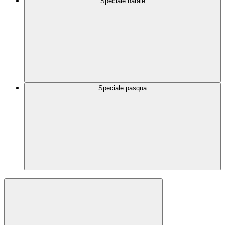
Speciale natale
Speciale pasqua