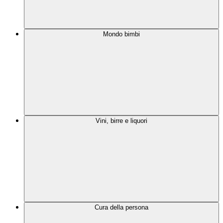
Mondo bimbi
Vini, birre e liquori
Cura della persona