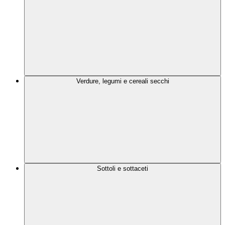
Verdure, legumi e cereali secchi
Sottoli e sottaceti