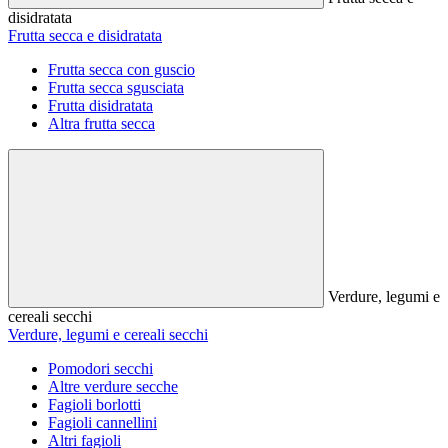
disidratata
Frutta secca e disidratata
Frutta secca con guscio
Frutta secca sgusciata
Frutta disidratata
Altra frutta secca
Verdure, legumi e
cereali secchi
Verdure, legumi e cereali secchi
Pomodori secchi
Altre verdure secche
Fagioli borlotti
Fagioli cannellini
Altri fagioli