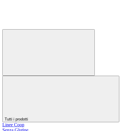
Tutti i prodotti
Linee Coop
Senza Glutine