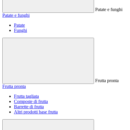
Patate e funghi
Patate e funghi
Patate
Funghi
Frutta pronta
Frutta pronta
Frutta tagliata
Composte di frutta
Barrette di frutta
Altri prodotti base frutta