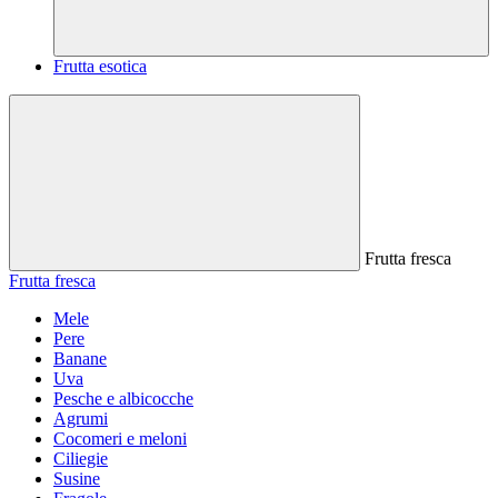
Frutta esotica
Frutta fresca
Frutta fresca
Mele
Pere
Banane
Uva
Pesche e albicocche
Agrumi
Cocomeri e meloni
Ciliegie
Susine