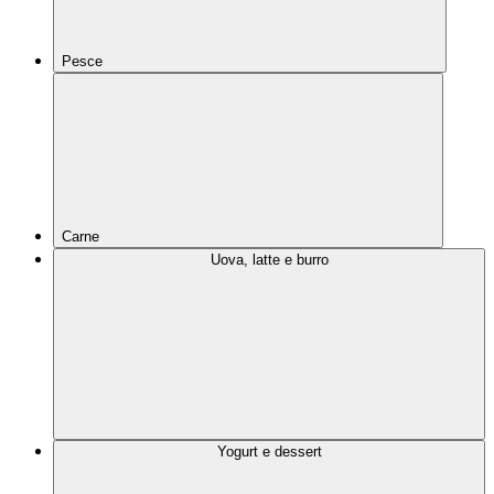
Pesce
Carne
Uova, latte e burro
Yogurt e dessert