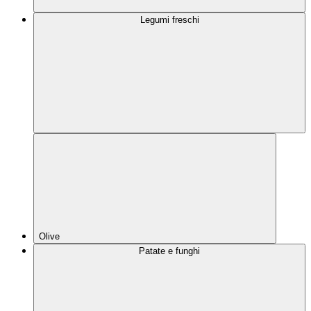
Legumi freschi
Olive
Patate e funghi