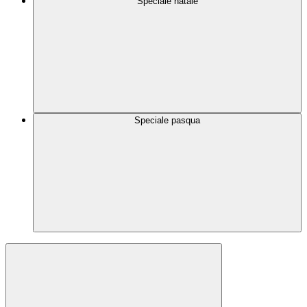
Speciale natale
Speciale pasqua