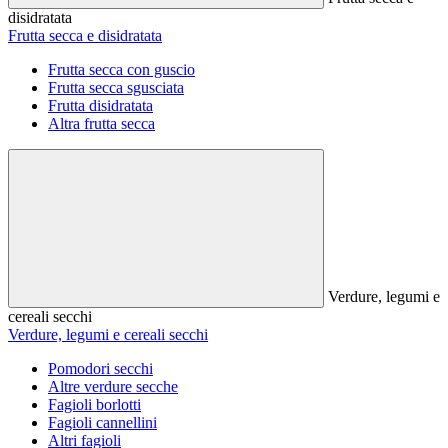
disidratata
Frutta secca e disidratata
Frutta secca con guscio
Frutta secca sgusciata
Frutta disidratata
Altra frutta secca
Verdure, legumi e
cereali secchi
Verdure, legumi e cereali secchi
Pomodori secchi
Altre verdure secche
Fagioli borlotti
Fagioli cannellini
Altri fagioli