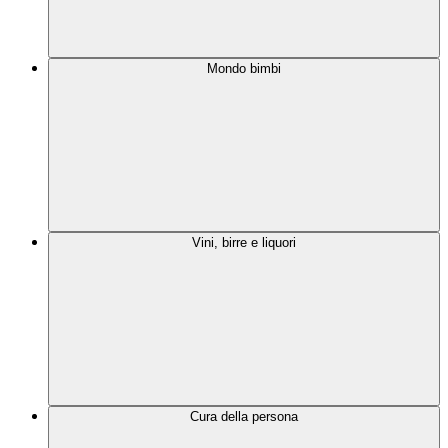
Mondo bimbi
Vini, birre e liquori
Cura della persona