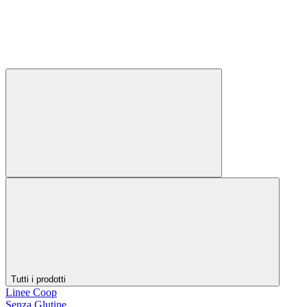
Tutti i prodotti
Linee Coop
Senza Glutine