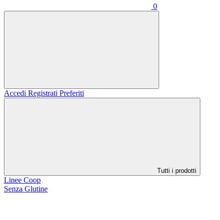
0
Accedi
Registrati
Preferiti
Tutti i prodotti
Linee Coop
Senza Glutine