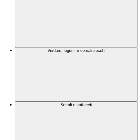
Verdure, legumi e cereali secchi
Sottoli e sottaceti