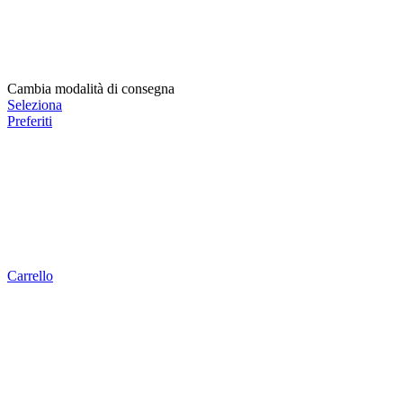
Cambia modalità di consegna
Seleziona
Preferiti
Carrello