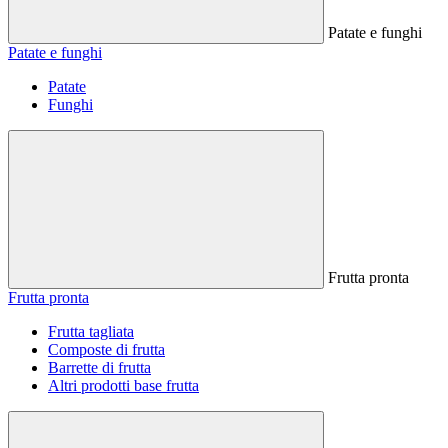
Patate e funghi
Patate e funghi
Patate
Funghi
Frutta pronta
Frutta pronta
Frutta tagliata
Composte di frutta
Barrette di frutta
Altri prodotti base frutta