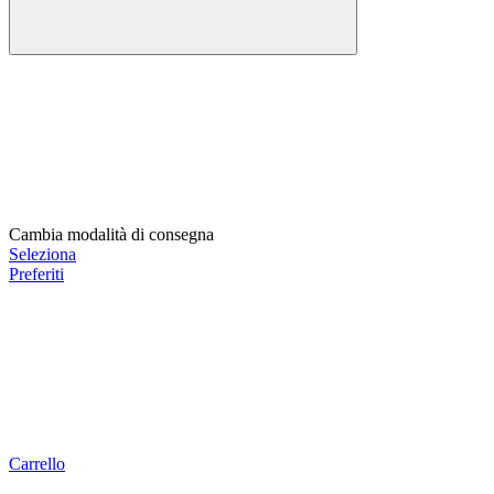
Cambia modalità di consegna
Seleziona
Preferiti
Carrello