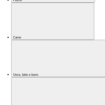
Pesce
Carne
Uova, latte e burro