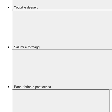
Yogurt e dessert
Salumi e formaggi
Pane, farina e pasticceria