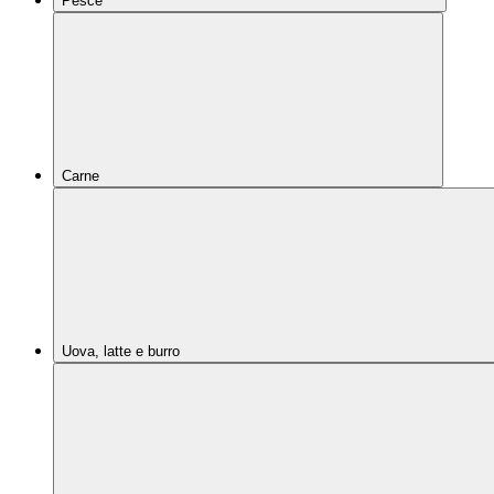
Pesce
Carne
Uova, latte e burro