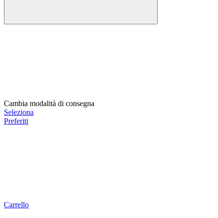
Cambia modalità di consegna
Seleziona
Preferiti
Carrello