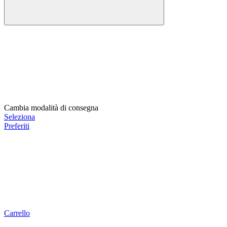
Cambia modalità di consegna
Seleziona
Preferiti
Carrello