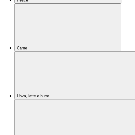
Pesce
Carne
Uova, latte e burro