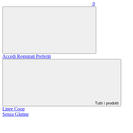
0
Accedi
Registrati
Preferiti
Tutti i prodotti
Linee Coop
Senza Glutine