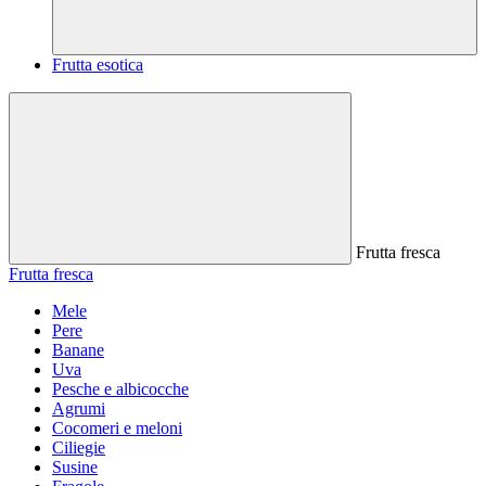
Frutta esotica
Frutta fresca
Frutta fresca
Mele
Pere
Banane
Uva
Pesche e albicocche
Agrumi
Cocomeri e meloni
Ciliegie
Susine