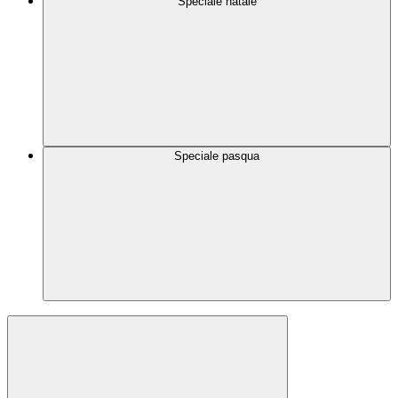
Speciale natale
Speciale pasqua