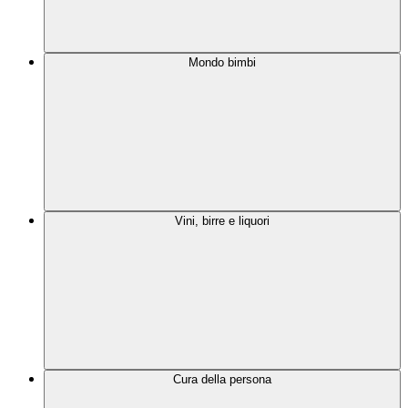
Mondo bimbi
Vini, birre e liquori
Cura della persona