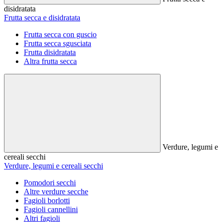
disidratata
Frutta secca e disidratata
Frutta secca con guscio
Frutta secca sgusciata
Frutta disidratata
Altra frutta secca
Verdure, legumi e
cereali secchi
Verdure, legumi e cereali secchi
Pomodori secchi
Altre verdure secche
Fagioli borlotti
Fagioli cannellini
Altri fagioli