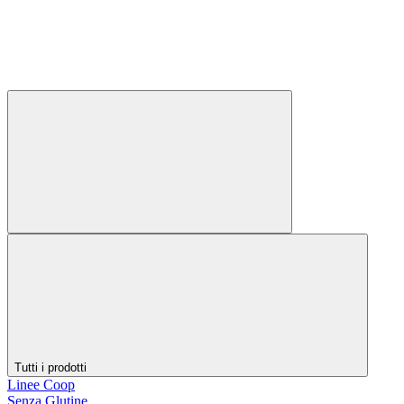
Tutti i prodotti
Linee Coop
Senza Glutine