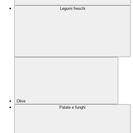
Legumi freschi
Olive
Patate e funghi