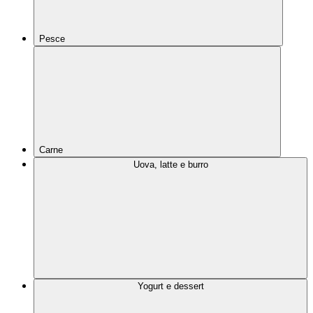
Pesce
Carne
Uova, latte e burro
Yogurt e dessert