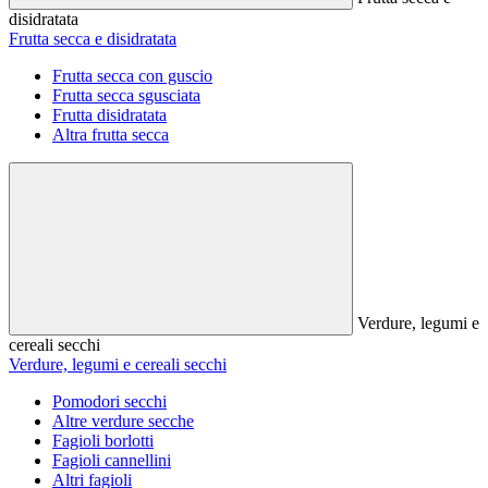
disidratata
Frutta secca e disidratata
Frutta secca con guscio
Frutta secca sgusciata
Frutta disidratata
Altra frutta secca
Verdure, legumi e
cereali secchi
Verdure, legumi e cereali secchi
Pomodori secchi
Altre verdure secche
Fagioli borlotti
Fagioli cannellini
Altri fagioli