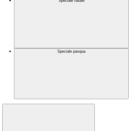
Speciale natale
Speciale pasqua