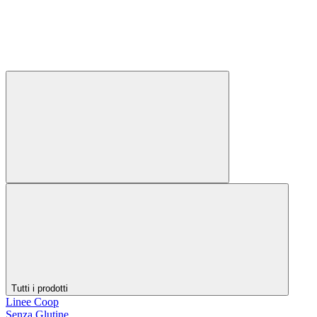
Tutti i prodotti
Linee Coop
Senza Glutine