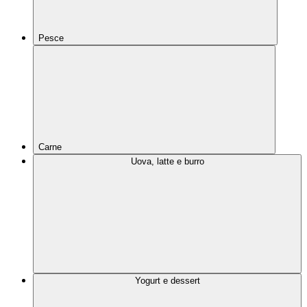
Pesce
Carne
Uova, latte e burro
Yogurt e dessert