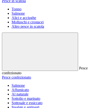
Pesce in scatola
Tonno
Salmone
Alici e acciughe
Molluschi e crostacei
Altro pesce in scatola
Pesce
confezionato
Pesce confezionato
Salmone
Affumicato
Al naturale
Sottolio e marinato
Sottosale e essiccato
Insalate e antipasti