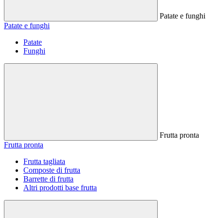
Patate e funghi
Patate e funghi
Patate
Funghi
Frutta pronta
Frutta pronta
Frutta tagliata
Composte di frutta
Barrette di frutta
Altri prodotti base frutta