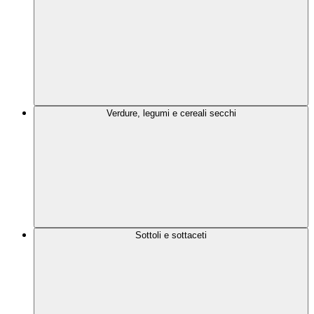
Verdure, legumi e cereali secchi
Sottoli e sottaceti