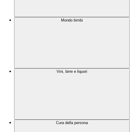
Mondo bimbi
Vini, birre e liquori
Cura della persona