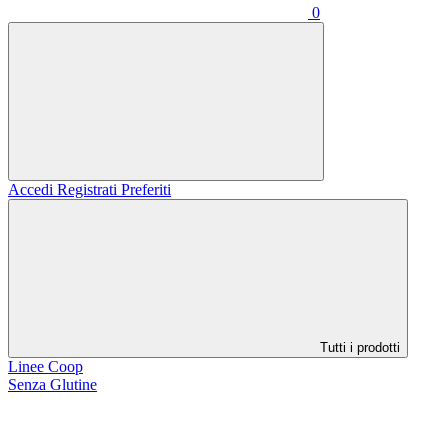
0
Accedi
Registrati
Preferiti
Tutti i prodotti
Linee Coop
Senza Glutine