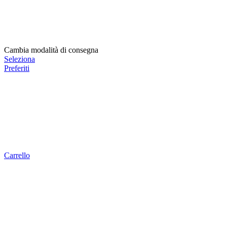
Cambia modalità di consegna
Seleziona
Preferiti
Carrello