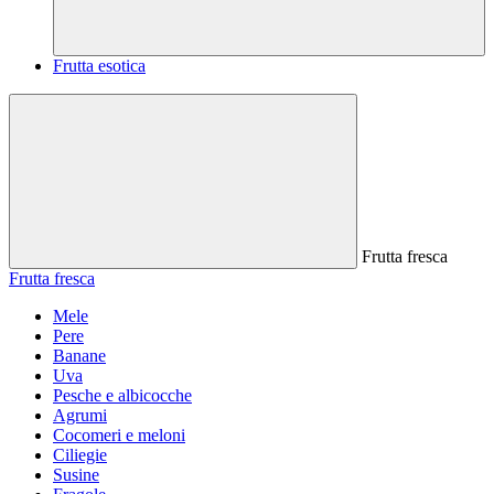
Frutta esotica
Frutta fresca
Frutta fresca
Mele
Pere
Banane
Uva
Pesche e albicocche
Agrumi
Cocomeri e meloni
Ciliegie
Susine