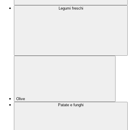
Legumi freschi
Olive
Patate e funghi