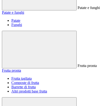
Patate e funghi
Patate e funghi
Patate
Funghi
Frutta pronta
Frutta pronta
Frutta tagliata
Composte di frutta
Barrette di frutta
Altri prodotti base frutta