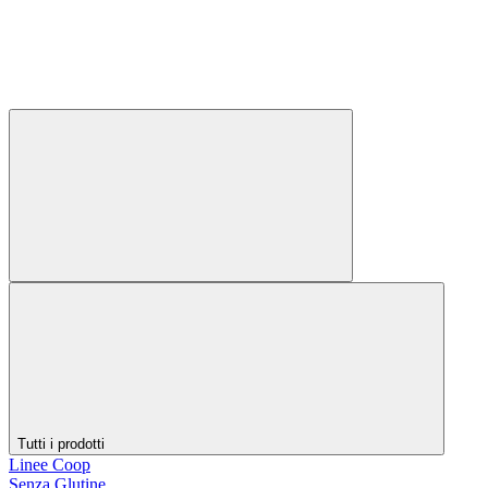
Tutti i prodotti
Linee Coop
Senza Glutine