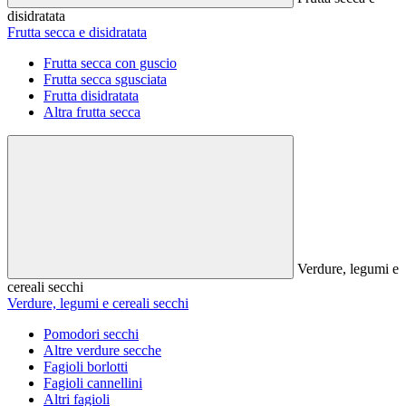
disidratata
Frutta secca e disidratata
Frutta secca con guscio
Frutta secca sgusciata
Frutta disidratata
Altra frutta secca
Verdure, legumi e
cereali secchi
Verdure, legumi e cereali secchi
Pomodori secchi
Altre verdure secche
Fagioli borlotti
Fagioli cannellini
Altri fagioli