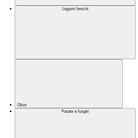
Legumi freschi
Olive
Patate e funghi