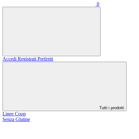
0
Accedi
Registrati
Preferiti
Tutti i prodotti
Linee Coop
Senza Glutine