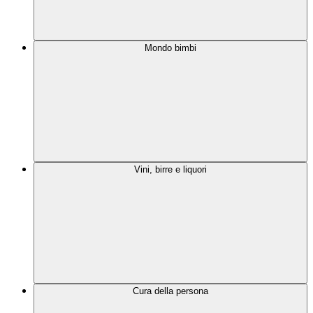
Mondo bimbi
Vini, birre e liquori
Cura della persona