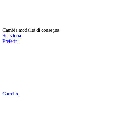
Cambia modalità di consegna
Seleziona
Preferiti
Carrello