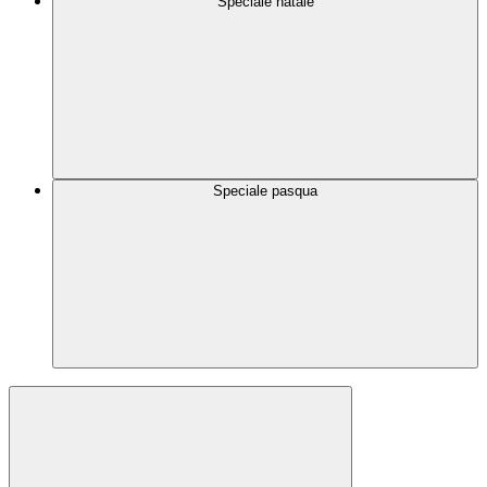
Speciale natale
Speciale pasqua