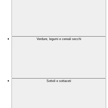
Verdure, legumi e cereali secchi
Sottoli e sottaceti