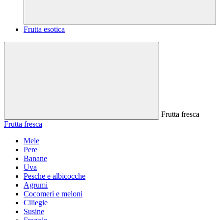
Frutta esotica
Frutta fresca
Frutta fresca
Mele
Pere
Banane
Uva
Pesche e albicocche
Agrumi
Cocomeri e meloni
Ciliegie
Susine