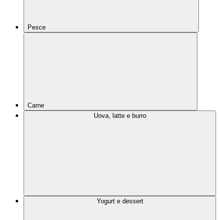
Pesce
Carne
Uova, latte e burro
Yogurt e dessert