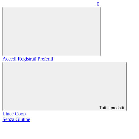
0
Accedi
Registrati
Preferiti
Tutti i prodotti
Linee Coop
Senza Glutine