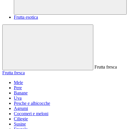
Frutta esotica
Frutta fresca
Frutta fresca
Mele
Pere
Banane
Uva
Pesche e albicocche
Agrumi
Cocomeri e meloni
Ciliegie
Susine