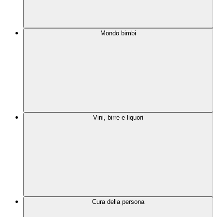
Mondo bimbi
Vini, birre e liquori
Cura della persona