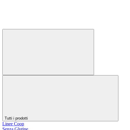
Tutti i prodotti
Linee Coop
Senza Glutine