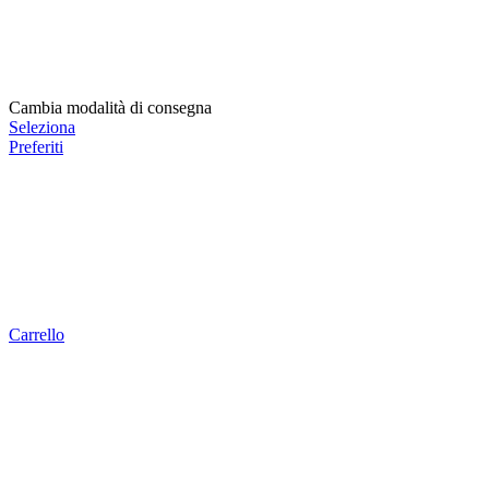
Cambia modalità di consegna
Seleziona
Preferiti
Carrello