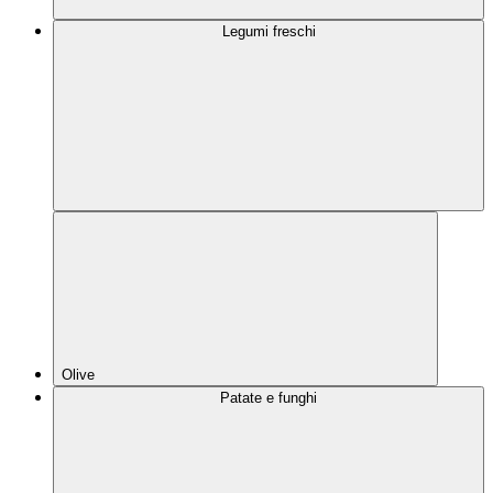
Legumi freschi
Olive
Patate e funghi