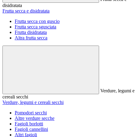
disidratata
Frutta secca e disidratata
Frutta secca con guscio
Frutta secca sgusciata
Frutta disidratata
Altra frutta secca
Verdure, legumi e
cereali secchi
Verdure, legumi e cereali secchi
Pomodori secchi
Altre verdure secche
Fagioli borlotti
Fagioli cannellini
Altri fagioli