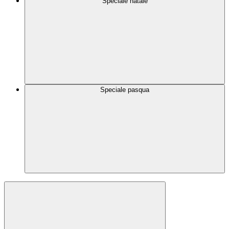
Speciale natale
Speciale pasqua