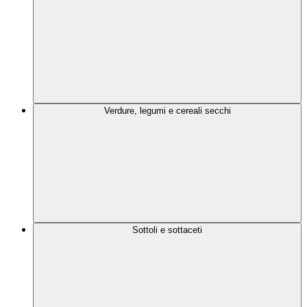
Verdure, legumi e cereali secchi
Sottoli e sottaceti