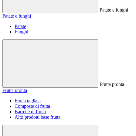
Patate e funghi
Patate e funghi
Patate
Funghi
Frutta pronta
Frutta pronta
Frutta tagliata
Composte di frutta
Barrette di frutta
Altri prodotti base frutta