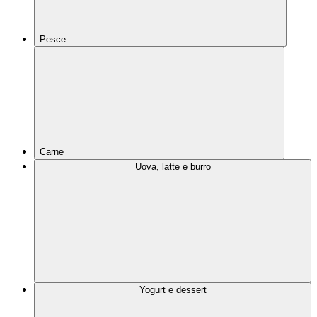
Pesce
Carne
Uova, latte e burro
Yogurt e dessert