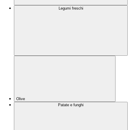
Legumi freschi
Olive
Patate e funghi