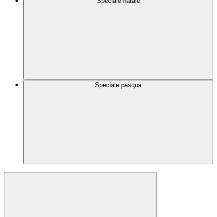
Speciale natale
Speciale pasqua