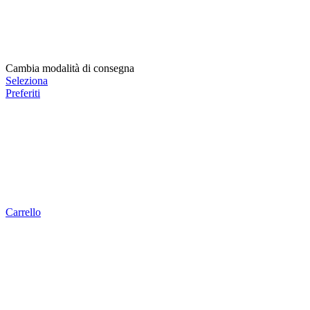
Cambia modalità di consegna
Seleziona
Preferiti
Carrello