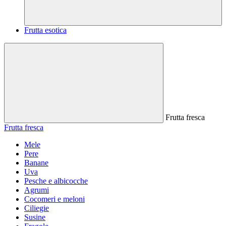
Frutta esotica
Frutta fresca
Frutta fresca
Mele
Pere
Banane
Uva
Pesche e albicocche
Agrumi
Cocomeri e meloni
Ciliegie
Susine