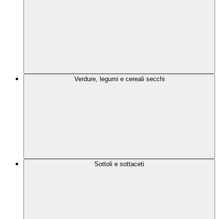
Verdure, legumi e cereali secchi
Sottoli e sottaceti