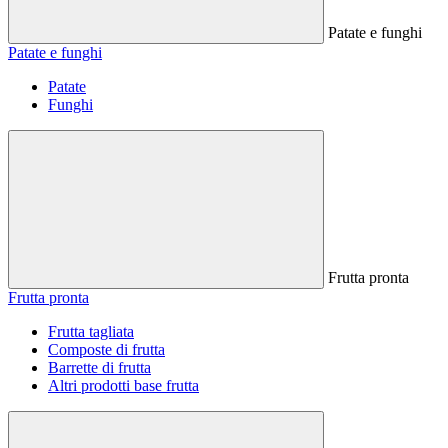
Patate e funghi
Patate e funghi
Patate
Funghi
Frutta pronta
Frutta pronta
Frutta tagliata
Composte di frutta
Barrette di frutta
Altri prodotti base frutta