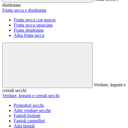
disidratata
Frutta secca e disidratata
Frutta secca con guscio
Frutta secca sgusciata
Frutta disidratata
Altra frutta secca
Verdure, legumi e
cereali secchi
Verdure, legumi e cereali secchi
Pomodori secchi
Altre verdure secche
Fagioli borlotti
Fagioli cannellini
Altri fagioli