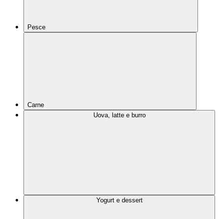
Pesce
Carne
Uova, latte e burro
Yogurt e dessert