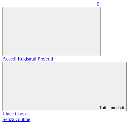
0
Accedi
Registrati
Preferiti
Tutti i prodotti
Linee Coop
Senza Glutine