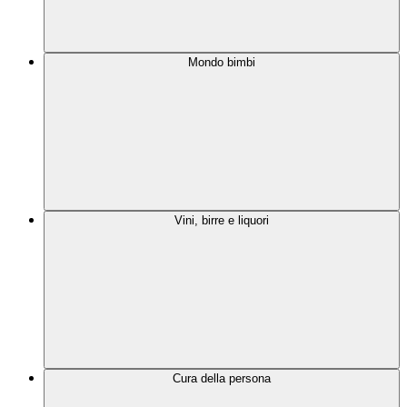
Mondo bimbi
Vini, birre e liquori
Cura della persona