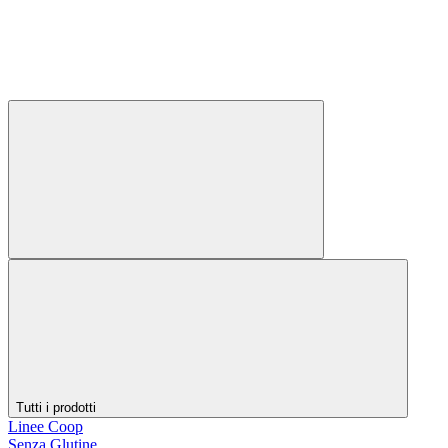
Tutti i prodotti
Linee Coop
Senza Glutine