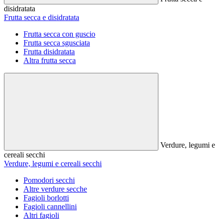
disidratata
Frutta secca e disidratata
Frutta secca con guscio
Frutta secca sgusciata
Frutta disidratata
Altra frutta secca
Verdure, legumi e
cereali secchi
Verdure, legumi e cereali secchi
Pomodori secchi
Altre verdure secche
Fagioli borlotti
Fagioli cannellini
Altri fagioli