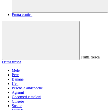
Frutta esotica
Frutta fresca
Frutta fresca
Mele
Pere
Banane
Uva
Pesche e albicocche
Agrumi
Cocomeri e meloni
Ciliegie
Susine