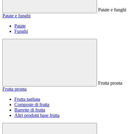
Patate e funghi
Patate e funghi
Patate
Funghi
Frutta pronta
Frutta pronta
Frutta tagliata
Composte di frutta
Barrette di frutta
Altri prodotti base frutta