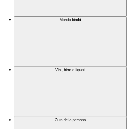
Mondo bimbi
Vini, birre e liquori
Cura della persona