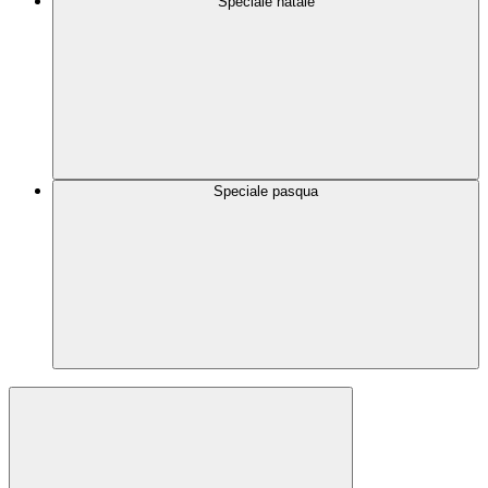
Speciale natale
Speciale pasqua