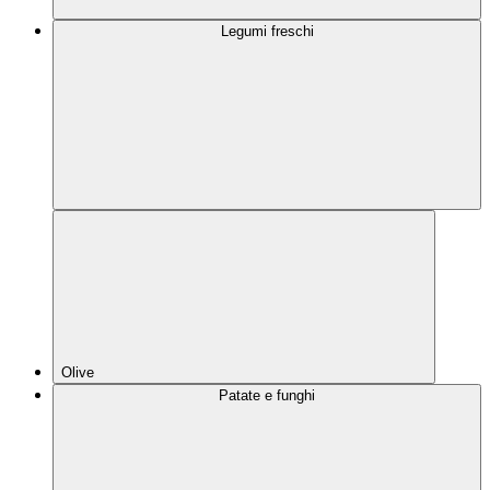
Legumi freschi
Olive
Patate e funghi