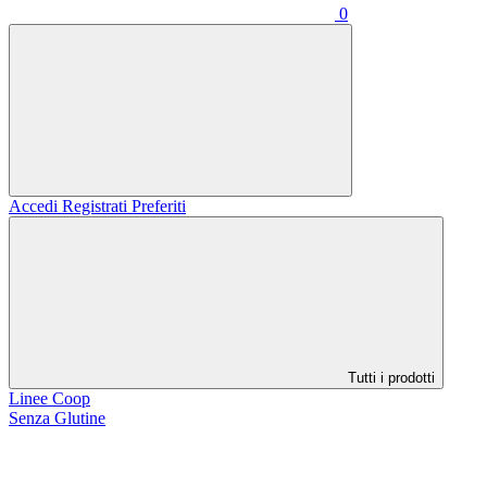
0
Accedi
Registrati
Preferiti
Tutti i prodotti
Linee Coop
Senza Glutine