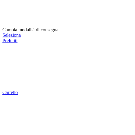
Cambia modalità di consegna
Seleziona
Preferiti
Carrello