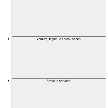
Verdure, legumi e cereali secchi
Sottoli e sottaceti