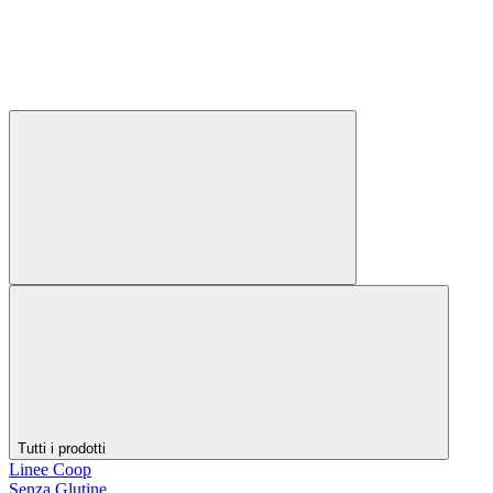
Tutti i prodotti
Linee Coop
Senza Glutine