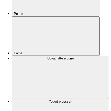
Pesce
Carne
Uova, latte e burro
Yogurt e dessert