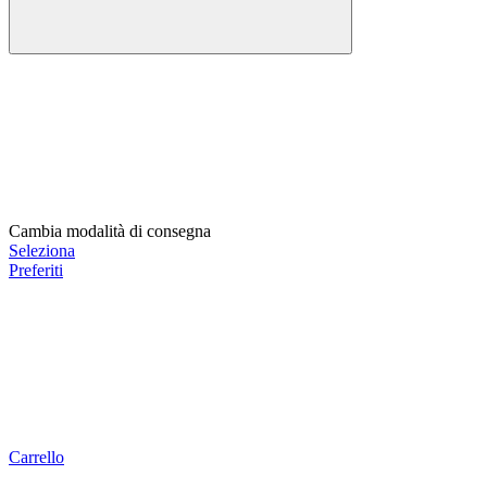
Cambia modalità di consegna
Seleziona
Preferiti
Carrello