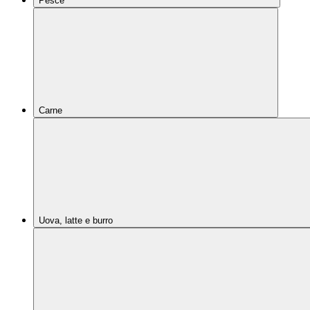
Pesce
Carne
Uova, latte e burro