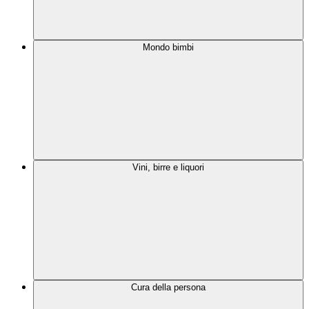
Mondo bimbi
Vini, birre e liquori
Cura della persona