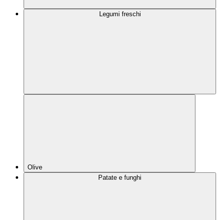
Legumi freschi
Olive
Patate e funghi