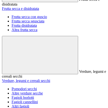
disidratata
Frutta secca e disidratata
Frutta secca con guscio
Frutta secca sgusciata
Frutta disidratata
Altra frutta secca
Verdure, legumi e
cereali secchi
Verdure, legumi e cereali secchi
Pomodori secchi
Altre verdure secche
Fagioli borlotti
Fagioli cannellini
Altri fagioli