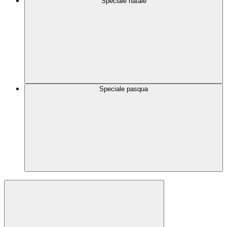
Speciale natale
Speciale pasqua