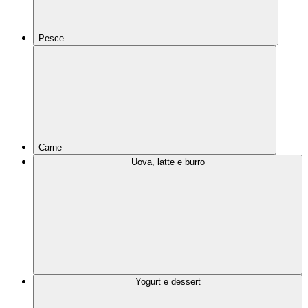
Pesce
Carne
Uova, latte e burro
Yogurt e dessert