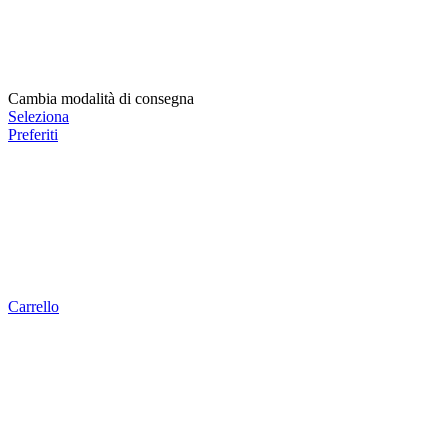
Cambia modalità di consegna
Seleziona
Preferiti
Carrello