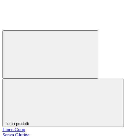
Tutti i prodotti
Linee Coop
Senza Glutine