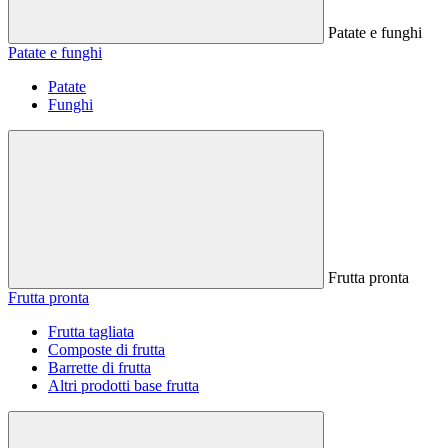
Patate e funghi
Patate e funghi
Patate
Funghi
Frutta pronta
Frutta pronta
Frutta tagliata
Composte di frutta
Barrette di frutta
Altri prodotti base frutta