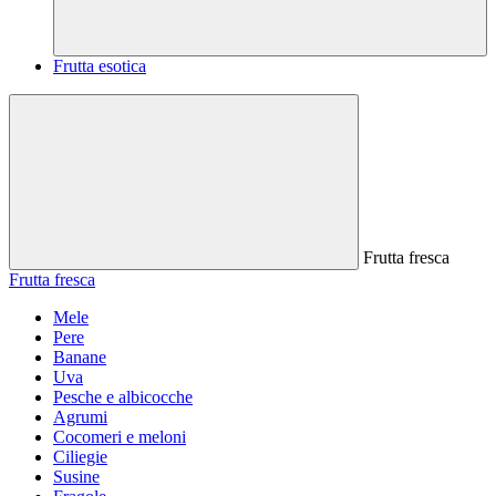
Frutta esotica
Frutta fresca
Frutta fresca
Mele
Pere
Banane
Uva
Pesche e albicocche
Agrumi
Cocomeri e meloni
Ciliegie
Susine