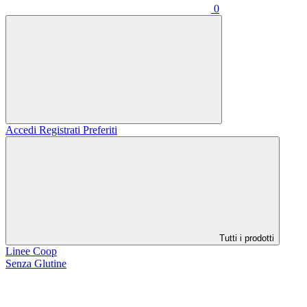
0
Accedi
Registrati
Preferiti
Tutti i prodotti
Linee Coop
Senza Glutine