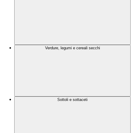
Verdure, legumi e cereali secchi
Sottoli e sottaceti