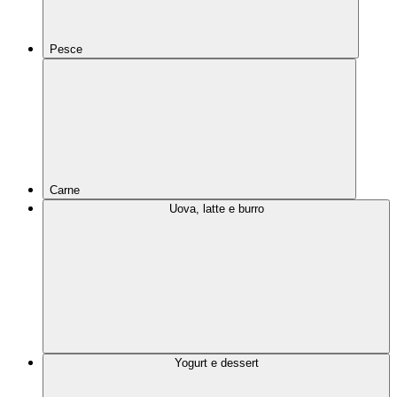
Pesce
Carne
Uova, latte e burro
Yogurt e dessert