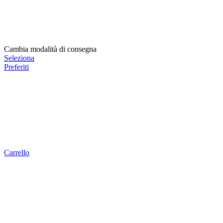
Cambia modalità di consegna
Seleziona
Preferiti
Carrello