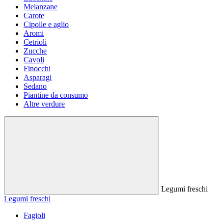
Melanzane
Carote
Cipolle e aglio
Aromi
Cetrioli
Zucche
Cavoli
Finocchi
Asparagi
Sedano
Piantine da consumo
Altre verdure
Legumi freschi
Legumi freschi
Fagioli