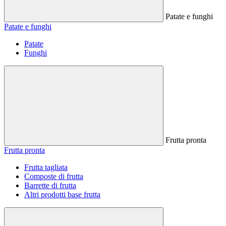
Patate e funghi
Patate e funghi
Patate
Funghi
Frutta pronta
Frutta pronta
Frutta tagliata
Composte di frutta
Barrette di frutta
Altri prodotti base frutta