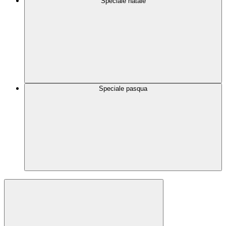
Speciale natale
Speciale pasqua