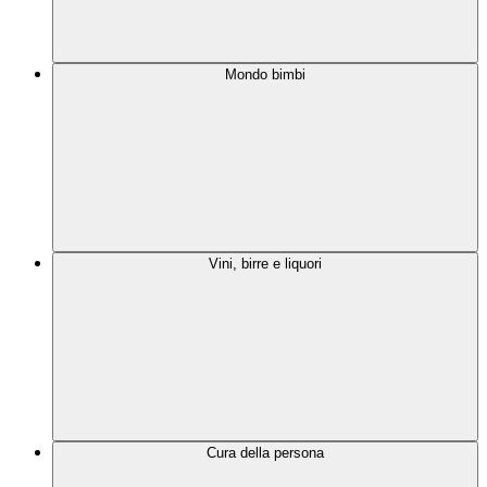
Mondo bimbi
Vini, birre e liquori
Cura della persona