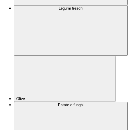
Legumi freschi
Olive
Patate e funghi