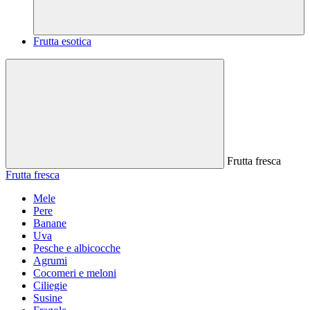
Frutta esotica
Frutta fresca
Frutta fresca
Mele
Pere
Banane
Uva
Pesche e albicocche
Agrumi
Cocomeri e meloni
Ciliegie
Susine