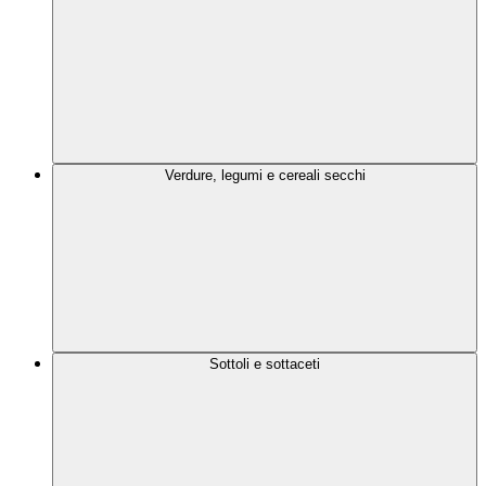
Verdure, legumi e cereali secchi
Sottoli e sottaceti