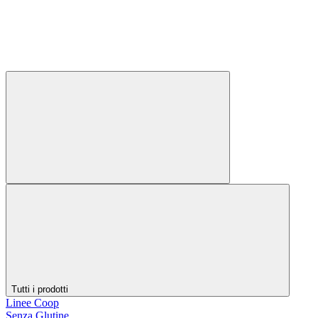
Tutti i prodotti
Linee Coop
Senza Glutine