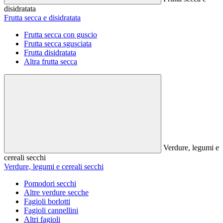
disidratata
Frutta secca e disidratata
Frutta secca con guscio
Frutta secca sgusciata
Frutta disidratata
Altra frutta secca
Verdure, legumi e
cereali secchi
Verdure, legumi e cereali secchi
Pomodori secchi
Altre verdure secche
Fagioli borlotti
Fagioli cannellini
Altri fagioli