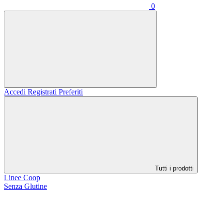
0
Accedi
Registrati
Preferiti
Tutti i prodotti
Linee Coop
Senza Glutine