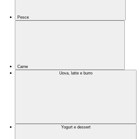
Pesce
Carne
Uova, latte e burro
Yogurt e dessert