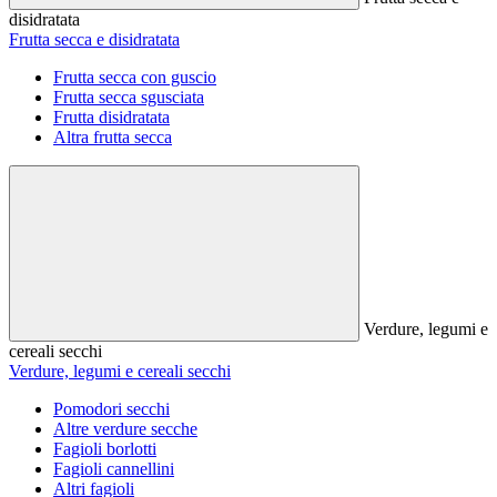
disidratata
Frutta secca e disidratata
Frutta secca con guscio
Frutta secca sgusciata
Frutta disidratata
Altra frutta secca
Verdure, legumi e
cereali secchi
Verdure, legumi e cereali secchi
Pomodori secchi
Altre verdure secche
Fagioli borlotti
Fagioli cannellini
Altri fagioli