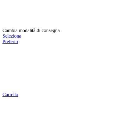
Cambia modalità di consegna
Seleziona
Preferiti
Carrello