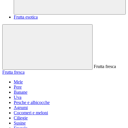
Frutta esotica
Frutta fresca
Frutta fresca
Mele
Pere
Banane
Uva
Pesche e albicocche
Agrumi
Cocomeri e meloni
Ciliegie
Susine