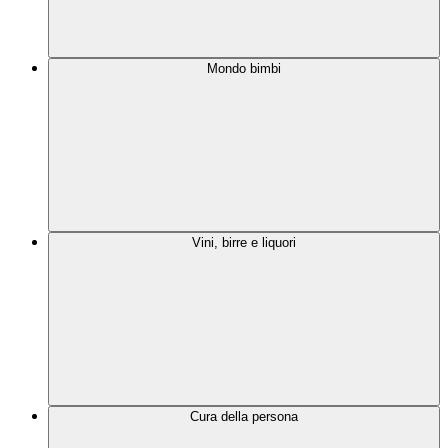
Mondo bimbi
Vini, birre e liquori
Cura della persona