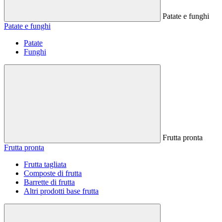
Patate e funghi
Patate e funghi
Patate
Funghi
Frutta pronta
Frutta pronta
Frutta tagliata
Composte di frutta
Barrette di frutta
Altri prodotti base frutta