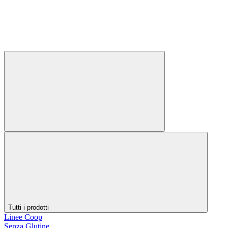
Tutti i prodotti
Linee Coop
Senza Glutine