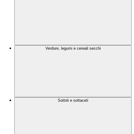
Verdure, legumi e cereali secchi
Sottoli e sottaceti