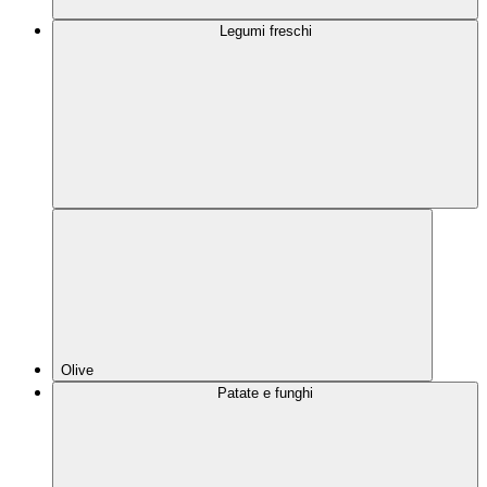
Legumi freschi
Olive
Patate e funghi