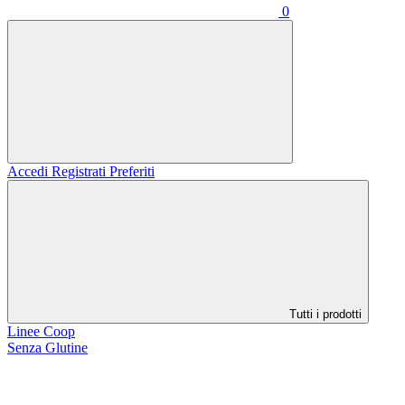
0
Accedi
Registrati
Preferiti
Tutti i prodotti
Linee Coop
Senza Glutine