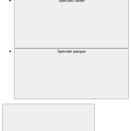
Speciale natale
Speciale pasqua