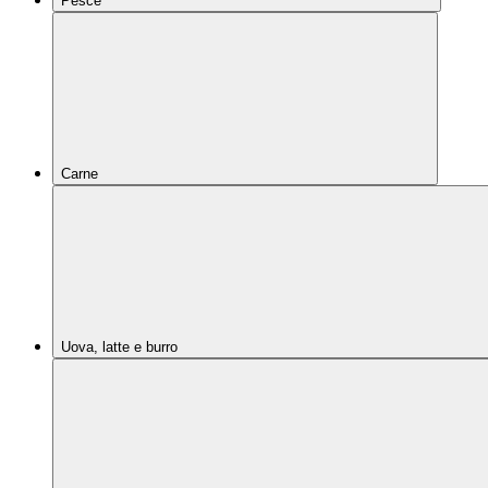
Pesce
Carne
Uova, latte e burro