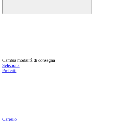
Cambia modalità di consegna
Seleziona
Preferiti
Carrello