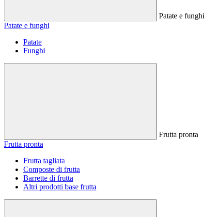
Patate e funghi
Patate e funghi
Patate
Funghi
Frutta pronta
Frutta pronta
Frutta tagliata
Composte di frutta
Barrette di frutta
Altri prodotti base frutta