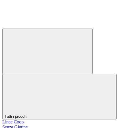
Tutti i prodotti
Linee Coop
Senza Glutine