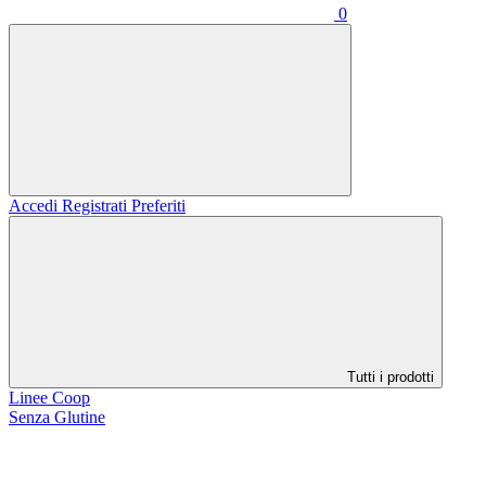
0
Accedi
Registrati
Preferiti
Tutti i prodotti
Linee Coop
Senza Glutine