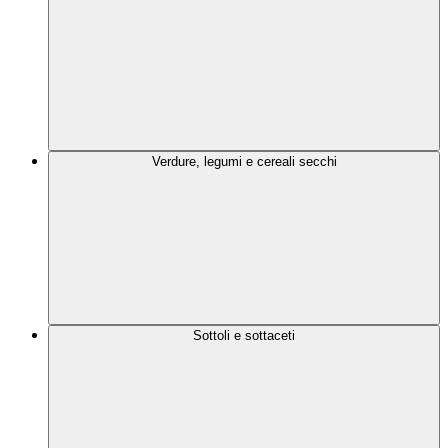
Verdure, legumi e cereali secchi
Sottoli e sottaceti