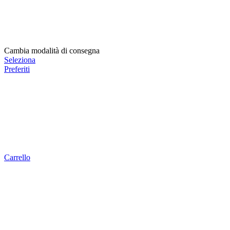
Cambia modalità di consegna
Seleziona
Preferiti
Carrello