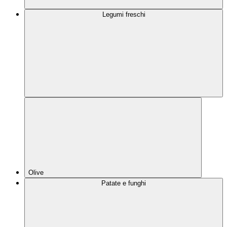
Legumi freschi
Olive
Patate e funghi