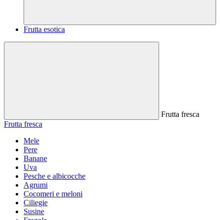
Frutta esotica
Frutta fresca
Frutta fresca
Mele
Pere
Banane
Uva
Pesche e albicocche
Agrumi
Cocomeri e meloni
Ciliegie
Susine