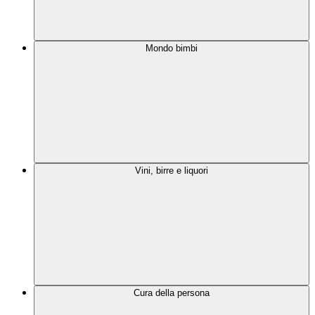
Mondo bimbi
Vini, birre e liquori
Cura della persona