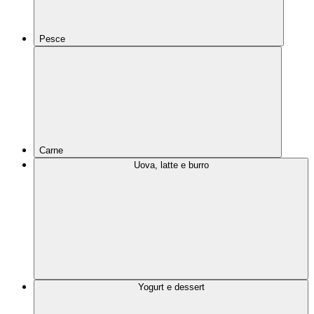
Pesce
Carne
Uova, latte e burro
Yogurt e dessert