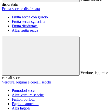
disidratata
Frutta secca e disidratata
Frutta secca con guscio
Frutta secca sgusciata
Frutta disidratata
Altra frutta secca
Verdure, legumi e
cereali secchi
Verdure, legumi e cereali secchi
Pomodori secchi
Altre verdure secche
Fagioli borlotti
Fagioli cannellini
Altri fagioli