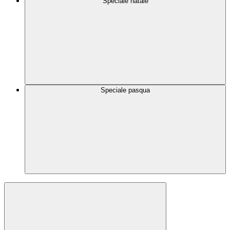
Speciale natale
Speciale pasqua