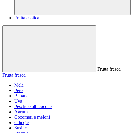
Frutta esotica
Frutta fresca
Frutta fresca
Mele
Pere
Banane
Uva
Pesche e albicocche
Agrumi
Cocomeri e meloni
Ciliegie
Susine