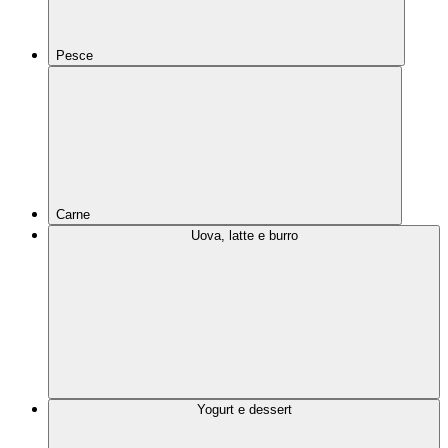
Pesce
Carne
Uova, latte e burro
Yogurt e dessert