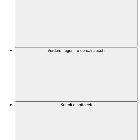
Verdure, legumi e cereali secchi
Sottoli e sottaceti