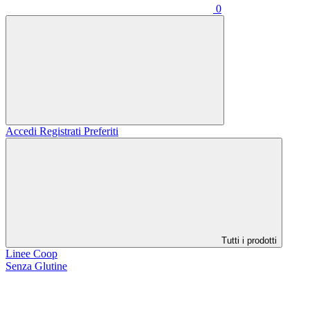
0
Accedi
Registrati
Preferiti
Tutti i prodotti
Linee Coop
Senza Glutine