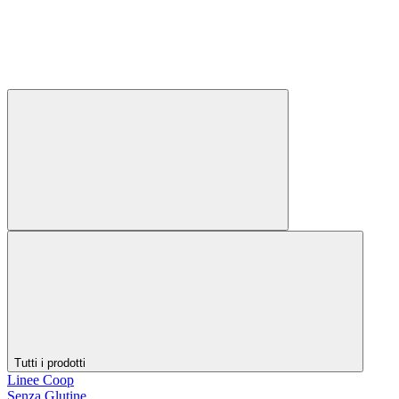
Tutti i prodotti
Linee Coop
Senza Glutine