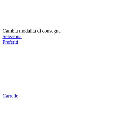
Cambia modalità di consegna
Seleziona
Preferiti
Carrello