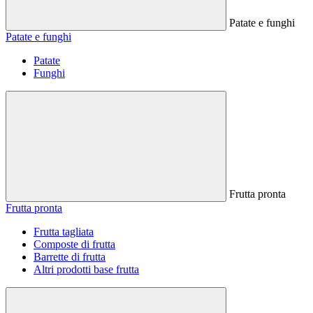
Patate e funghi
Patate e funghi
Patate
Funghi
Frutta pronta
Frutta pronta
Frutta tagliata
Composte di frutta
Barrette di frutta
Altri prodotti base frutta