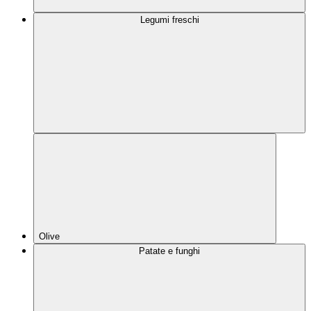
Legumi freschi
Olive
Patate e funghi