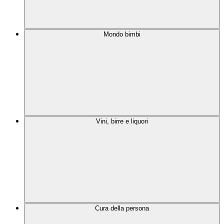
Mondo bimbi
Vini, birre e liquori
Cura della persona