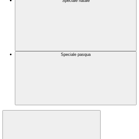
Speciale natale
Speciale pasqua