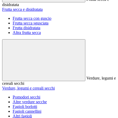
disidratata
Frutta secca e disidratata
Frutta secca con guscio
Frutta secca sgusciata
Frutta disidratata
Altra frutta secca
Verdure, legumi e
cereali secchi
Verdure, legumi e cereali secchi
Pomodori secchi
Altre verdure secche
Fagioli borlotti
Fagioli cannellini
Altri fagioli