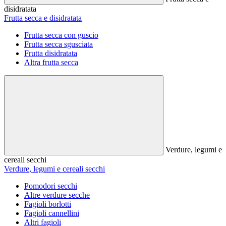
disidratata
Frutta secca e disidratata
Frutta secca con guscio
Frutta secca sgusciata
Frutta disidratata
Altra frutta secca
Verdure, legumi e
cereali secchi
Verdure, legumi e cereali secchi
Pomodori secchi
Altre verdure secche
Fagioli borlotti
Fagioli cannellini
Altri fagioli