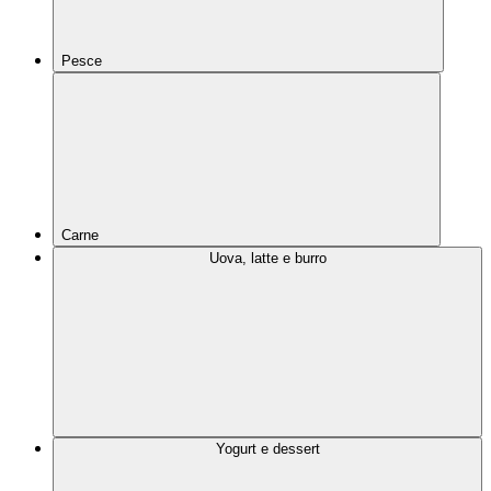
Pesce
Carne
Uova, latte e burro
Yogurt e dessert