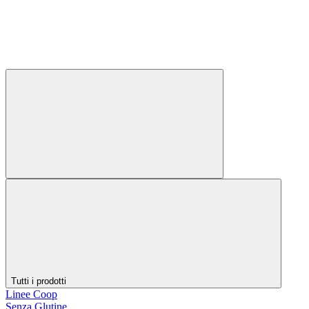
Tutti i prodotti
Linee Coop
Senza Glutine