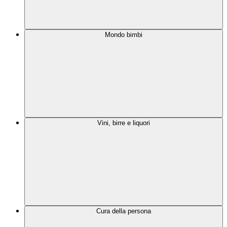
Mondo bimbi
Vini, birre e liquori
Cura della persona