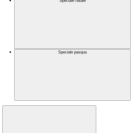
Speciale natale
Speciale pasqua