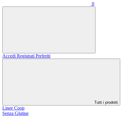
0
Accedi
Registrati
Preferiti
Tutti i prodotti
Linee Coop
Senza Glutine