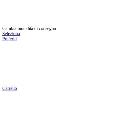
Cambia modalità di consegna
Seleziona
Preferiti
Carrello