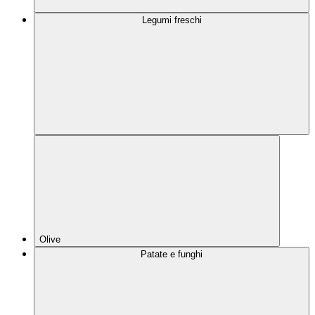
Legumi freschi
Olive
Patate e funghi