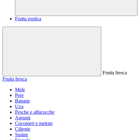
Frutta esotica
Frutta fresca
Frutta fresca
Mele
Pere
Banane
Uva
Pesche e albicocche
Agrumi
Cocomeri e meloni
Ciliegie
Susine