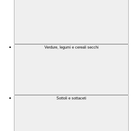
Verdure, legumi e cereali secchi
Sottoli e sottaceti