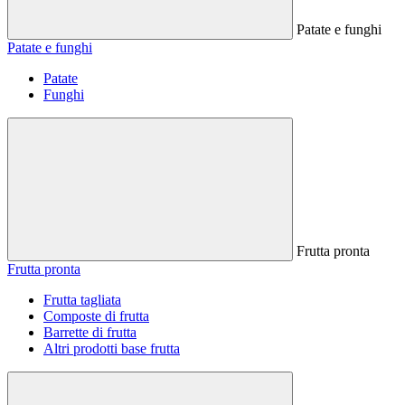
Patate e funghi
Patate e funghi
Patate
Funghi
Frutta pronta
Frutta pronta
Frutta tagliata
Composte di frutta
Barrette di frutta
Altri prodotti base frutta