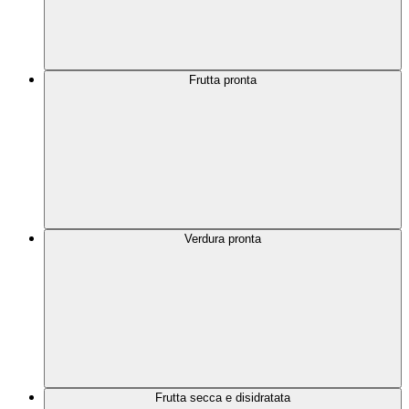
Frutta pronta
Verdura pronta
Frutta secca e disidratata