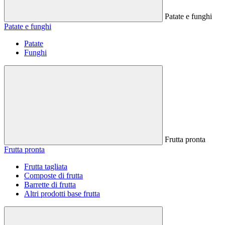
Patate e funghi
Patate e funghi
Patate
Funghi
Frutta pronta
Frutta pronta
Frutta tagliata
Composte di frutta
Barrette di frutta
Altri prodotti base frutta