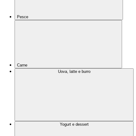
Pesce
Carne
Uova, latte e burro
Yogurt e dessert