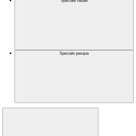
Speciale natale
Speciale pasqua