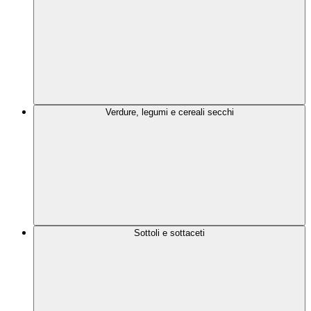
Verdure, legumi e cereali secchi
Sottoli e sottaceti