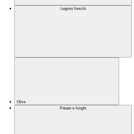
Legumi freschi
Olive
Patate e funghi