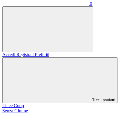
0
Accedi
Registrati
Preferiti
Tutti i prodotti
Linee Coop
Senza Glutine