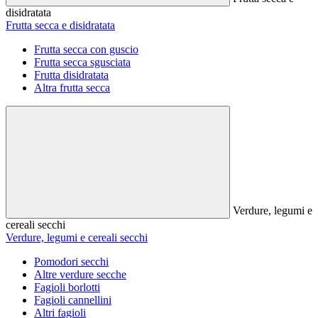
disidratata
Frutta secca e disidratata
Frutta secca con guscio
Frutta secca sgusciata
Frutta disidratata
Altra frutta secca
Verdure, legumi e
cereali secchi
Verdure, legumi e cereali secchi
Pomodori secchi
Altre verdure secche
Fagioli borlotti
Fagioli cannellini
Altri fagioli