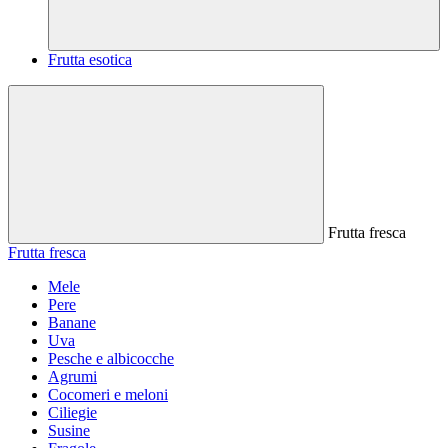
Frutta esotica
Frutta fresca
Frutta fresca
Mele
Pere
Banane
Uva
Pesche e albicocche
Agrumi
Cocomeri e meloni
Ciliegie
Susine