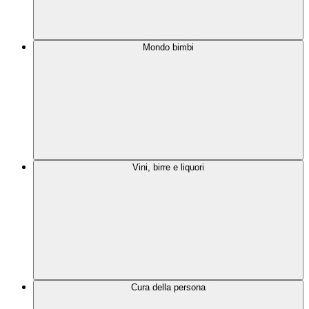
Mondo bimbi
Vini, birre e liquori
Cura della persona