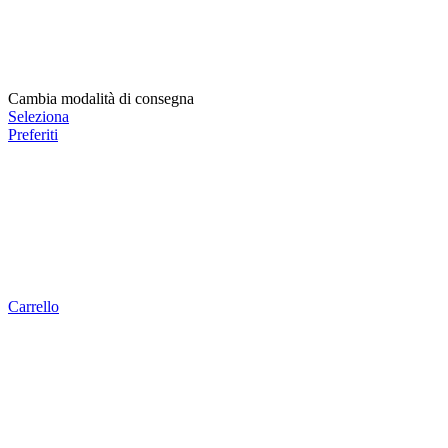
Cambia modalità di consegna
Seleziona
Preferiti
Carrello