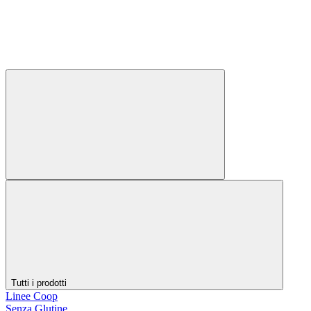
Tutti i prodotti
Linee Coop
Senza Glutine