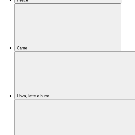
Pesce
Carne
Uova, latte e burro