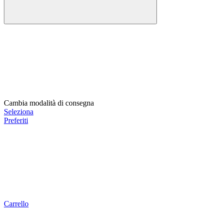
Cambia modalità di consegna
Seleziona
Preferiti
Carrello