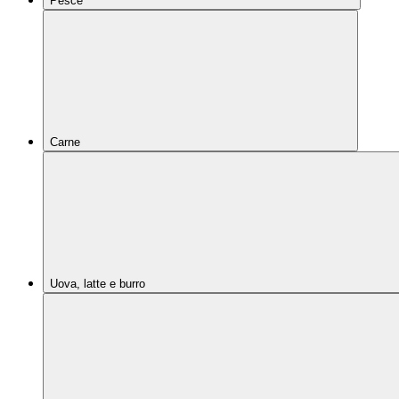
Pesce
Carne
Uova, latte e burro