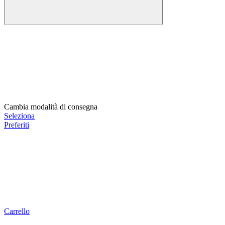
Cambia modalità di consegna
Seleziona
Preferiti
Carrello