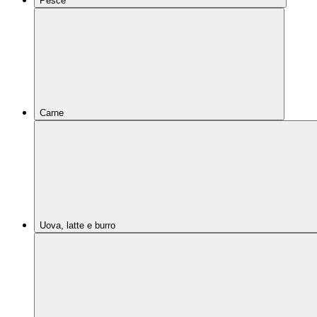
Pesce
Carne
Uova, latte e burro