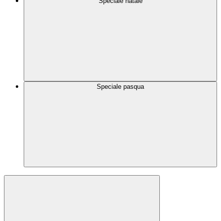
Speciale natale
Speciale pasqua