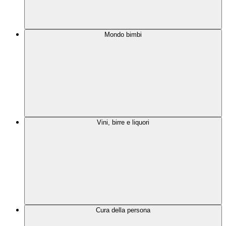
Mondo bimbi
Vini, birre e liquori
Cura della persona