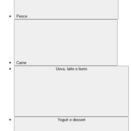
Pesce
Carne
Uova, latte e burro
Yogurt e dessert