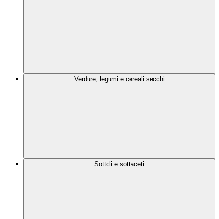
Verdure, legumi e cereali secchi
Sottoli e sottaceti