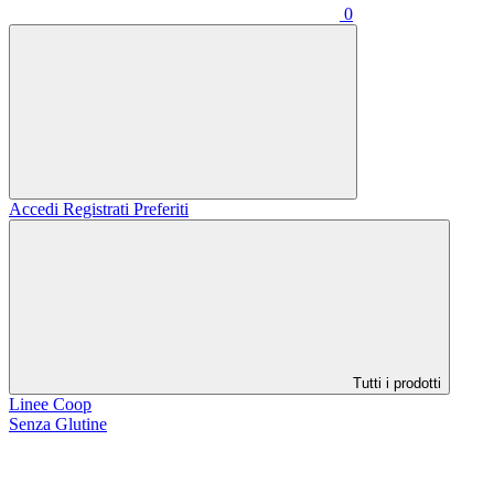
0
Accedi
Registrati
Preferiti
Tutti i prodotti
Linee Coop
Senza Glutine