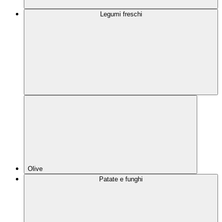
Legumi freschi
Olive
Patate e funghi