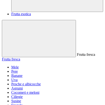
Frutta esotica
Frutta fresca
Frutta fresca
Mele
Pere
Banane
Uva
Pesche e albicocche
Agrumi
Cocomeri e meloni
Ciliegie
Susine