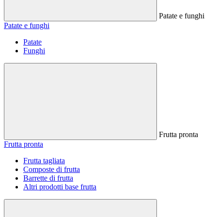
Patate e funghi
Patate e funghi
Patate
Funghi
Frutta pronta
Frutta pronta
Frutta tagliata
Composte di frutta
Barrette di frutta
Altri prodotti base frutta