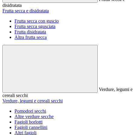
disidratata
Frutta secca e disidratata
Frutta secca con guscio
Frutta secca sgusciata
Frutta disidratata
Altra frutta secca
Verdure, legumi e
cereali secchi
Verdure, legumi e cereali secchi
Pomodori secchi
Altre verdure secche
Fagioli borlotti
Fagioli cannellini
Altri fagioli