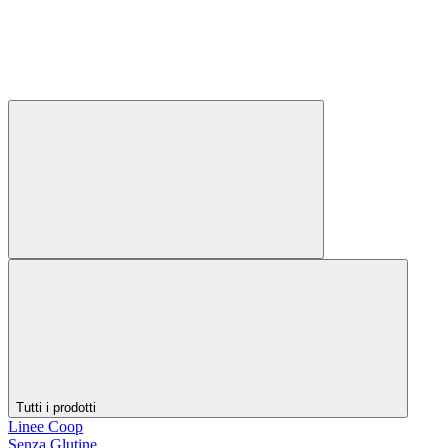
Tutti i prodotti
Linee Coop
Senza Glutine