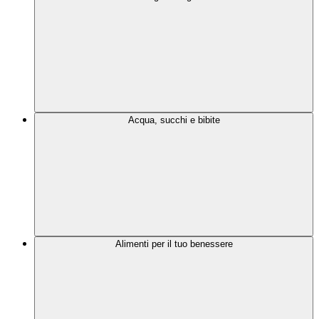
Acqua, succhi e bibite
Alimenti per il tuo benessere