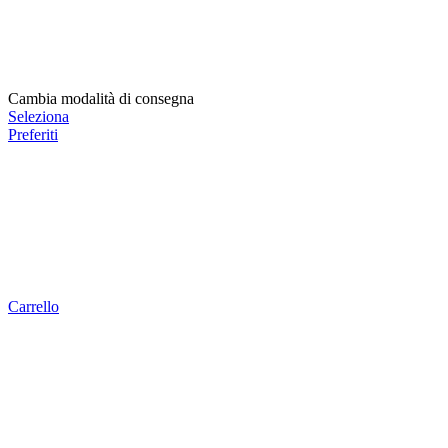
Cambia modalità di consegna
Seleziona
Preferiti
Carrello