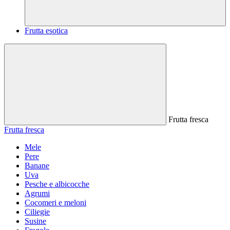
Frutta esotica
Frutta fresca
Frutta fresca
Mele
Pere
Banane
Uva
Pesche e albicocche
Agrumi
Cocomeri e meloni
Ciliegie
Susine