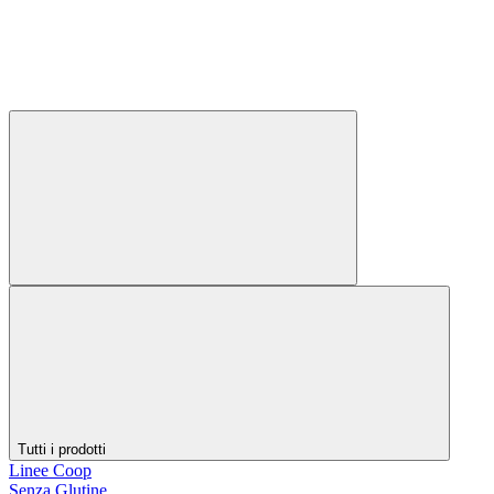
Tutti i prodotti
Linee Coop
Senza Glutine