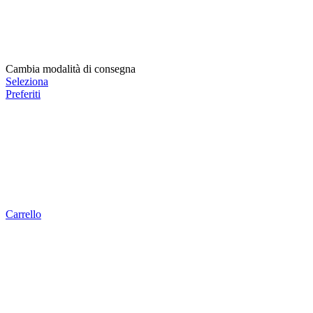
Cambia modalità di consegna
Seleziona
Preferiti
Carrello