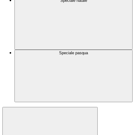
Speciale natale
Speciale pasqua