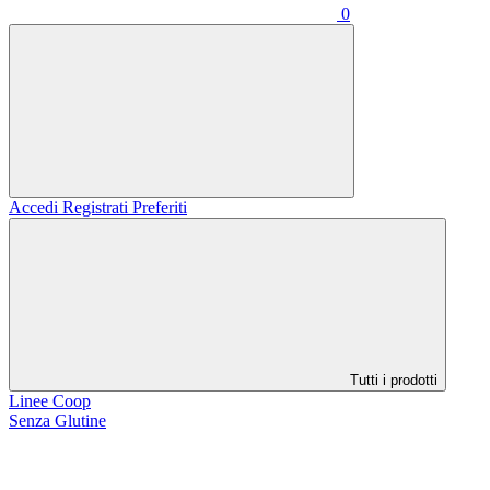
0
Accedi
Registrati
Preferiti
Tutti i prodotti
Linee Coop
Senza Glutine