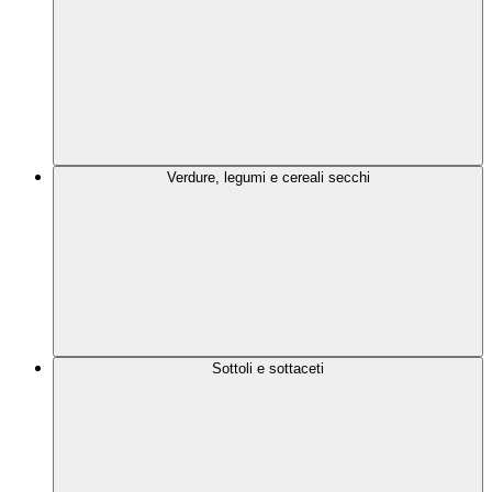
Verdure, legumi e cereali secchi
Sottoli e sottaceti