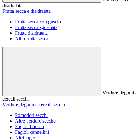
disidratata
Frutta secca e disidratata
Frutta secca con guscio
Frutta secca sgusciata
Frutta disidratata
Altra frutta secca
Verdure, legumi e
cereali secchi
Verdure, legumi e cereali secchi
Pomodori secchi
Altre verdure secche
Fagioli borlotti
Fagioli cannellini
Altri fagioli