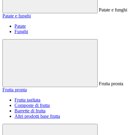
Patate e funghi
Patate e funghi
Patate
Funghi
Frutta pronta
Frutta pronta
Frutta tagliata
Composte di frutta
Barrette di frutta
Altri prodotti base frutta