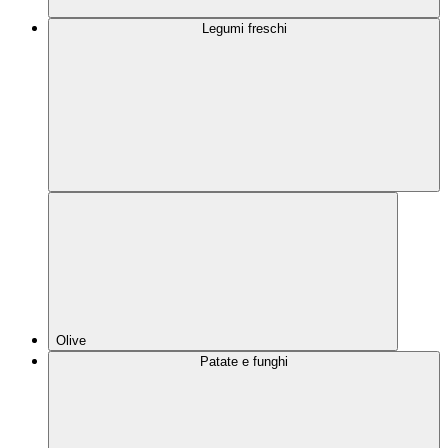
Legumi freschi
Olive
Patate e funghi