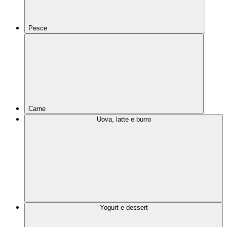
Pesce
Carne
Uova, latte e burro
Yogurt e dessert