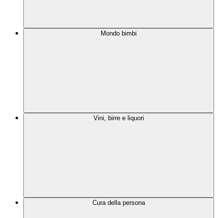
Mondo bimbi
Vini, birre e liquori
Cura della persona