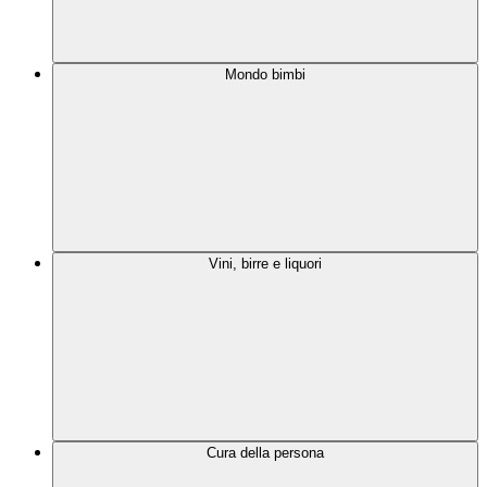
Mondo bimbi
Vini, birre e liquori
Cura della persona