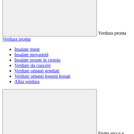
Verdura pronta
Verdura pronta
Insalate miste
Insalate movarietà
Insalate pronte in ciotola
Verdure da cuocere
Verdure ortaggi grigliati
Verdure ortaggi legumi lessati
Altra verdura
Frutta secca e