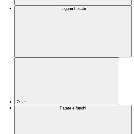
Legumi freschi
Olive
Patate e funghi