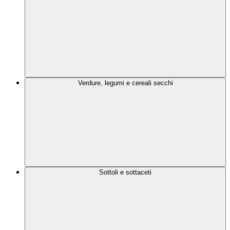
Verdure, legumi e cereali secchi
Sottoli e sottaceti