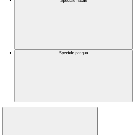
Speciale natale
Speciale pasqua