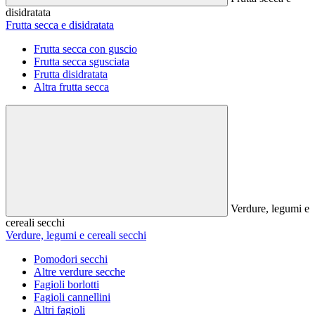
disidratata
Frutta secca e disidratata
Frutta secca con guscio
Frutta secca sgusciata
Frutta disidratata
Altra frutta secca
Verdure, legumi e
cereali secchi
Verdure, legumi e cereali secchi
Pomodori secchi
Altre verdure secche
Fagioli borlotti
Fagioli cannellini
Altri fagioli