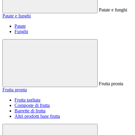
Patate e funghi
Patate e funghi
Patate
Funghi
Frutta pronta
Frutta pronta
Frutta tagliata
Composte di frutta
Barrette di frutta
Altri prodotti base frutta