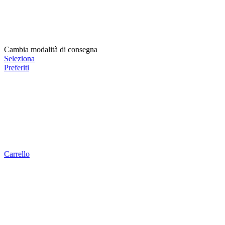
Cambia modalità di consegna
Seleziona
Preferiti
Carrello