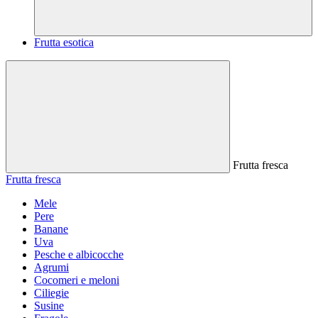
Frutta esotica
Frutta fresca
Frutta fresca
Mele
Pere
Banane
Uva
Pesche e albicocche
Agrumi
Cocomeri e meloni
Ciliegie
Susine