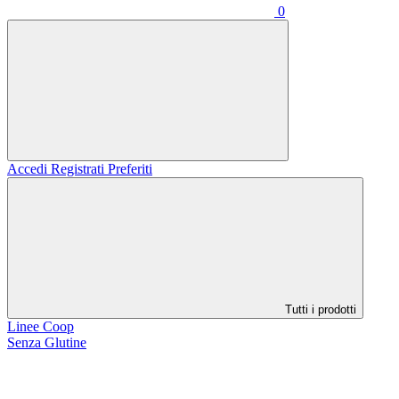
0
Accedi
Registrati
Preferiti
Tutti i prodotti
Linee Coop
Senza Glutine