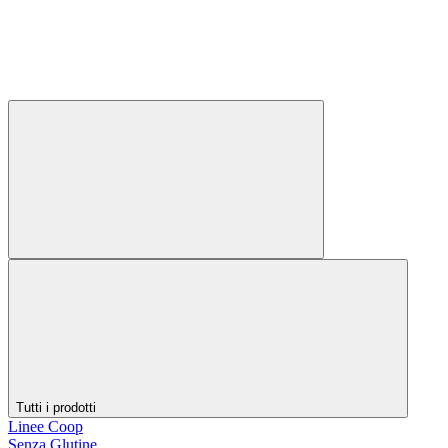
Tutti i prodotti
Linee Coop
Senza Glutine