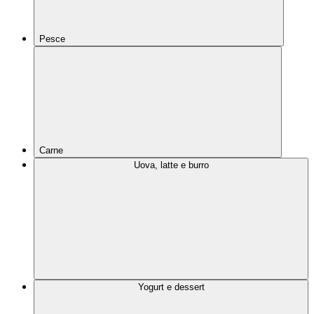
Pesce
Carne
Uova, latte e burro
Yogurt e dessert