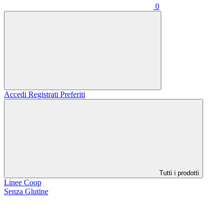
0
Accedi
Registrati
Preferiti
Tutti i prodotti
Linee Coop
Senza Glutine