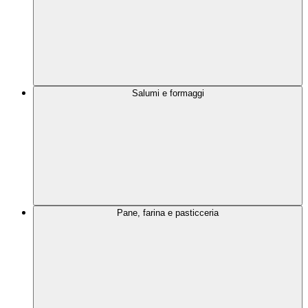
Salumi e formaggi
Pane, farina e pasticceria