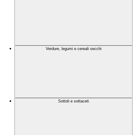
Verdure, legumi e cereali secchi
Sottoli e sottaceti