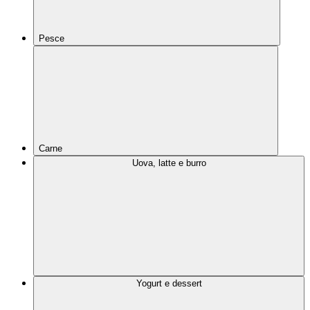
Pesce
Carne
Uova, latte e burro
Yogurt e dessert