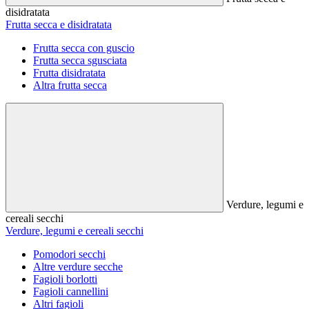
disidratata
Frutta secca e disidratata
Frutta secca con guscio
Frutta secca sgusciata
Frutta disidratata
Altra frutta secca
Verdure, legumi e
cereali secchi
Verdure, legumi e cereali secchi
Pomodori secchi
Altre verdure secche
Fagioli borlotti
Fagioli cannellini
Altri fagioli