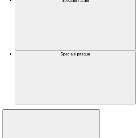
Speciale natale
Speciale pasqua