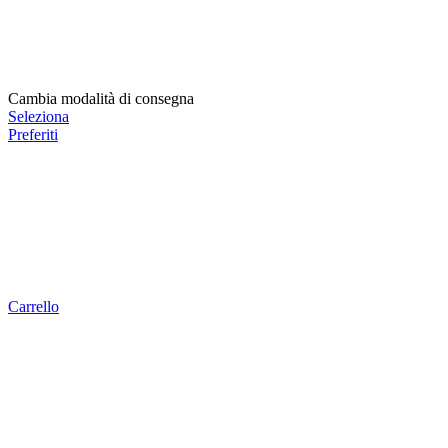
Cambia modalità di consegna
Seleziona
Preferiti
Carrello