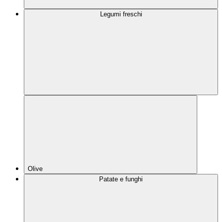
Legumi freschi
Olive
Patate e funghi