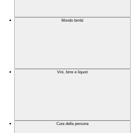
Mondo bimbi
Vini, birre e liquori
Cura della persona