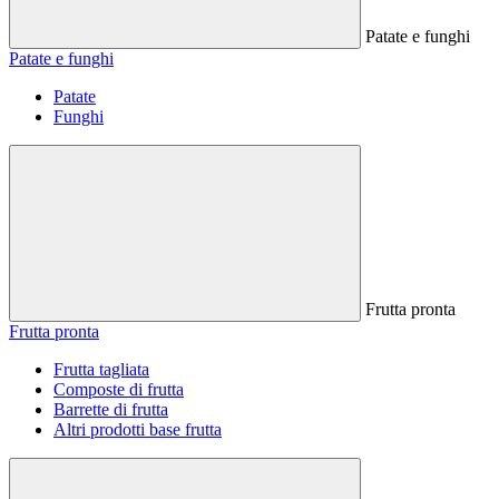
Patate e funghi
Patate e funghi
Patate
Funghi
Frutta pronta
Frutta pronta
Frutta tagliata
Composte di frutta
Barrette di frutta
Altri prodotti base frutta