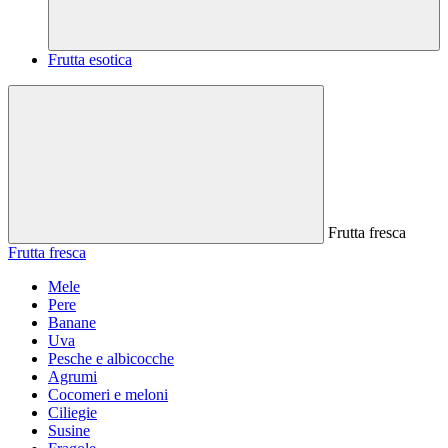
Frutta esotica
Frutta fresca
Frutta fresca
Mele
Pere
Banane
Uva
Pesche e albicocche
Agrumi
Cocomeri e meloni
Ciliegie
Susine