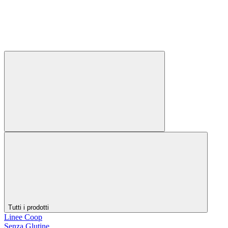
Tutti i prodotti
Linee Coop
Senza Glutine