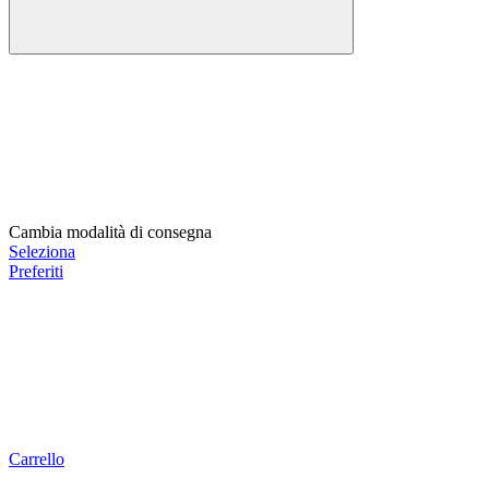
Cambia modalità di consegna
Seleziona
Preferiti
Carrello