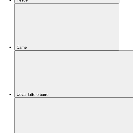
Pesce
Carne
Uova, latte e burro