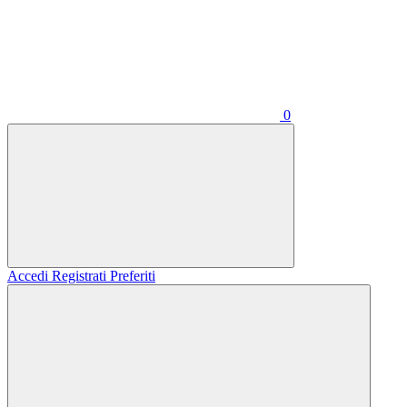
0
Accedi
Registrati
Preferiti