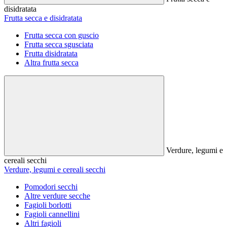
disidratata
Frutta secca e disidratata
Frutta secca con guscio
Frutta secca sgusciata
Frutta disidratata
Altra frutta secca
Verdure, legumi e
cereali secchi
Verdure, legumi e cereali secchi
Pomodori secchi
Altre verdure secche
Fagioli borlotti
Fagioli cannellini
Altri fagioli