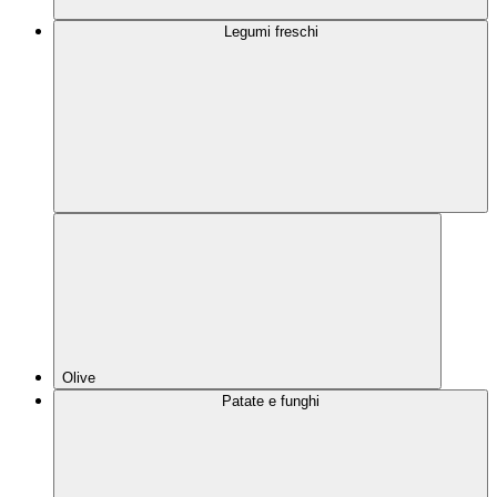
Legumi freschi
Olive
Patate e funghi