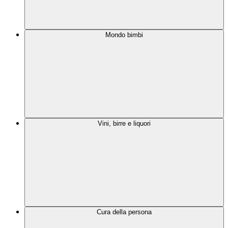
Mondo bimbi
Vini, birre e liquori
Cura della persona