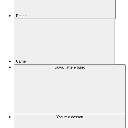
Pesce
Carne
Uova, latte e burro
Yogurt e dessert