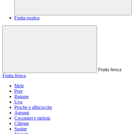
Frutta esotica
Frutta fresca
Frutta fresca
Mele
Pere
Banane
Uva
Pesche e albicocche
Agrumi
Cocomeri e meloni
Ciliegie
Susine