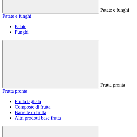
Patate e funghi
Patate e funghi
Patate
Funghi
Frutta pronta
Frutta pronta
Frutta tagliata
Composte di frutta
Barrette di frutta
Altri prodotti base frutta