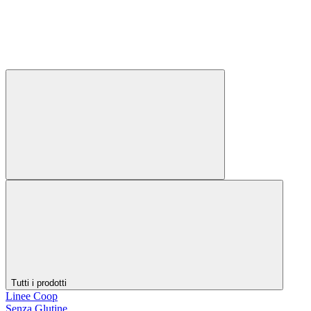
Tutti i prodotti
Linee Coop
Senza Glutine