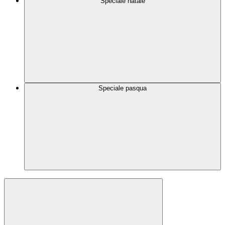
Speciale natale
Speciale pasqua