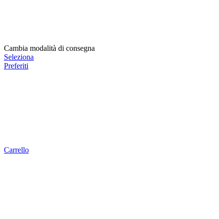
Cambia modalità di consegna
Seleziona
Preferiti
Carrello