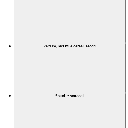
Verdure, legumi e cereali secchi
Sottoli e sottaceti