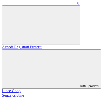
0
Accedi
Registrati
Preferiti
Tutti i prodotti
Linee Coop
Senza Glutine