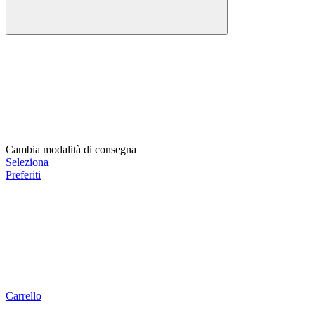
Cambia modalità di consegna
Seleziona
Preferiti
Carrello