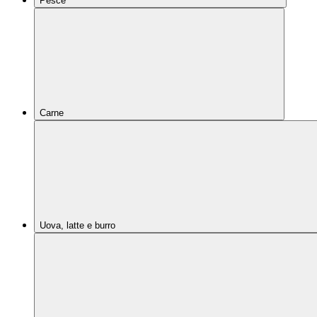
Pesce
Carne
Uova, latte e burro