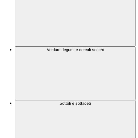
Verdure, legumi e cereali secchi
Sottoli e sottaceti