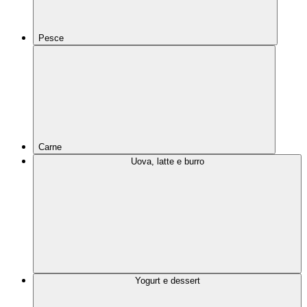
Pesce
Carne
Uova, latte e burro
Yogurt e dessert