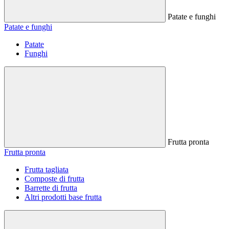
Patate e funghi
Patate e funghi
Patate
Funghi
Frutta pronta
Frutta pronta
Frutta tagliata
Composte di frutta
Barrette di frutta
Altri prodotti base frutta