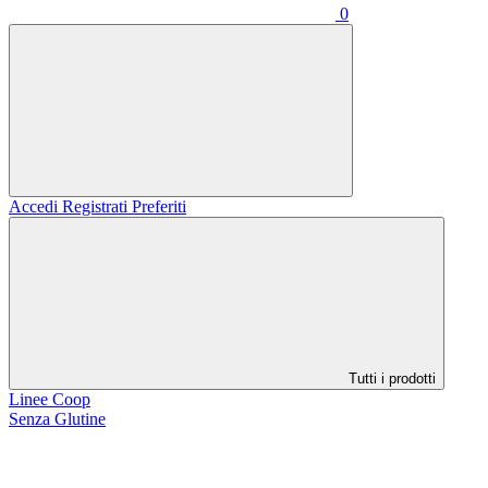
0
Accedi
Registrati
Preferiti
Tutti i prodotti
Linee Coop
Senza Glutine