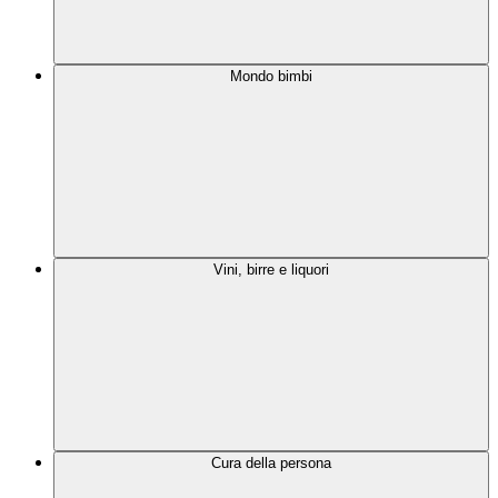
Mondo bimbi
Vini, birre e liquori
Cura della persona