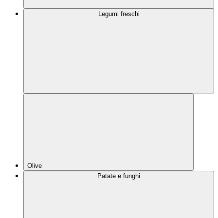
Legumi freschi
Olive
Patate e funghi