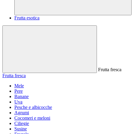
Frutta esotica
Frutta fresca
Frutta fresca
Mele
Pere
Banane
Uva
Pesche e albicocche
Agrumi
Cocomeri e meloni
Ciliegie
Susine