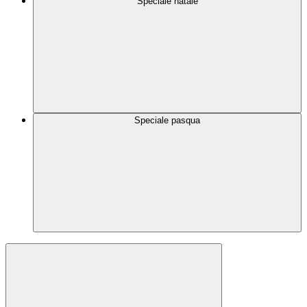
Speciale natale
Speciale pasqua