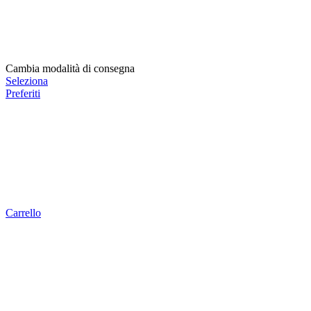
Cambia modalità di consegna
Seleziona
Preferiti
Carrello