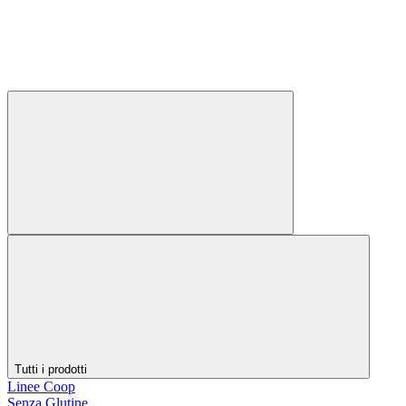
Tutti i prodotti
Linee Coop
Senza Glutine