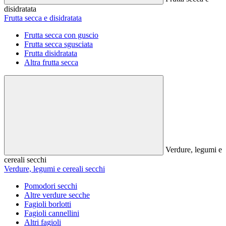
disidratata
Frutta secca e disidratata
Frutta secca con guscio
Frutta secca sgusciata
Frutta disidratata
Altra frutta secca
Verdure, legumi e
cereali secchi
Verdure, legumi e cereali secchi
Pomodori secchi
Altre verdure secche
Fagioli borlotti
Fagioli cannellini
Altri fagioli