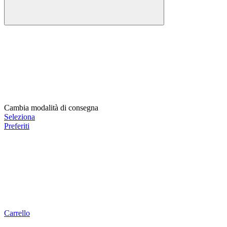
Cambia modalità di consegna
Seleziona
Preferiti
Carrello