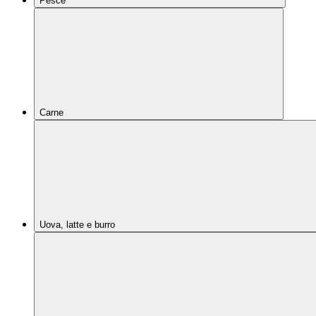
Pesce
Carne
Uova, latte e burro