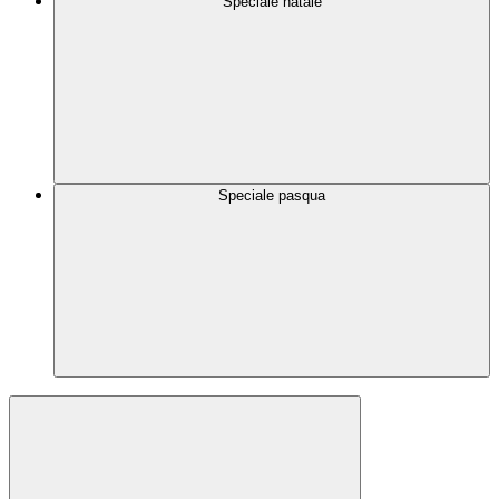
Speciale natale
Speciale pasqua