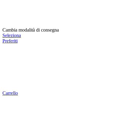
Cambia modalità di consegna
Seleziona
Preferiti
Carrello