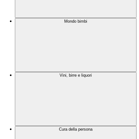
Mondo bimbi
Vini, birre e liquori
Cura della persona