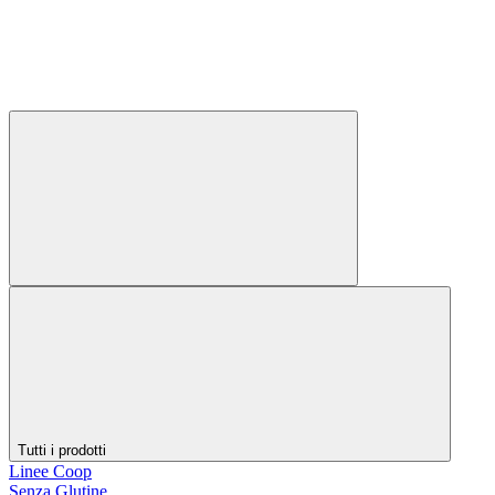
Tutti i prodotti
Linee Coop
Senza Glutine