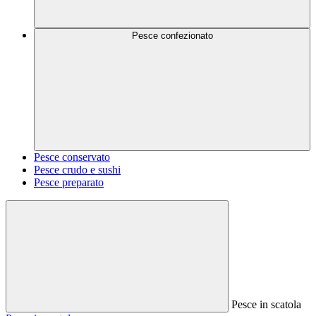
Pesce confezionato
Pesce conservato
Pesce crudo e sushi
Pesce preparato
Pesce in scatola