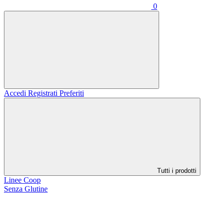
0
Accedi
Registrati
Preferiti
Tutti i prodotti
Linee Coop
Senza Glutine