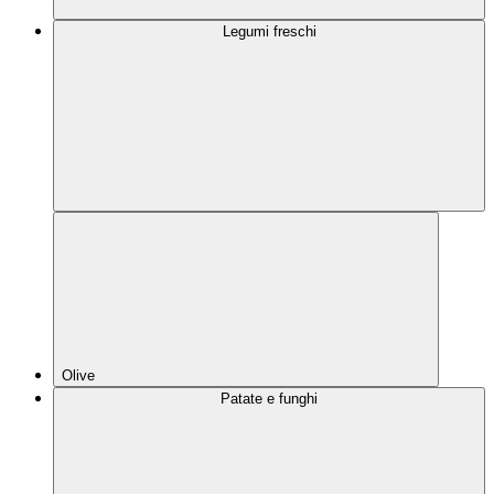
Legumi freschi
Olive
Patate e funghi