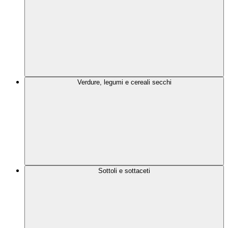
Verdure, legumi e cereali secchi
Sottoli e sottaceti