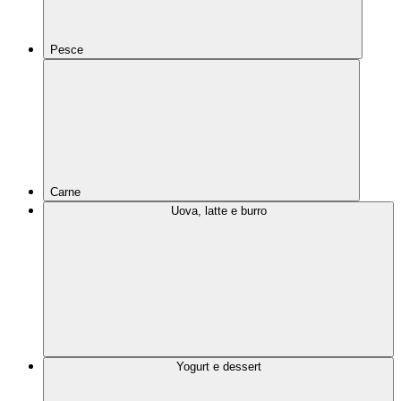
Pesce
Carne
Uova, latte e burro
Yogurt e dessert