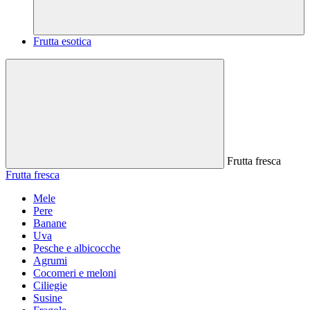
Frutta esotica
Frutta fresca
Frutta fresca
Mele
Pere
Banane
Uva
Pesche e albicocche
Agrumi
Cocomeri e meloni
Ciliegie
Susine