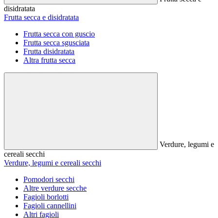
disidratata
Frutta secca e disidratata
Frutta secca con guscio
Frutta secca sgusciata
Frutta disidratata
Altra frutta secca
Verdure, legumi e
cereali secchi
Verdure, legumi e cereali secchi
Pomodori secchi
Altre verdure secche
Fagioli borlotti
Fagioli cannellini
Altri fagioli