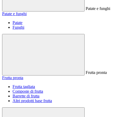
Patate e funghi
Patate e funghi
Patate
Funghi
Frutta pronta
Frutta pronta
Frutta tagliata
Composte di frutta
Barrette di frutta
Altri prodotti base frutta