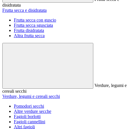
disidratata
Frutta secca e disidratata
Frutta secca con guscio
Frutta secca sgusciata
Frutta disidratata
Altra frutta secca
Verdure, legumi e
cereali secchi
Verdure, legumi e cereali secchi
Pomodori secchi
Altre verdure secche
Fagioli borlotti
Fagioli cannellini
Altri fagioli