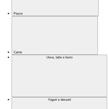
Pesce
Carne
Uova, latte e burro
Yogurt e dessert