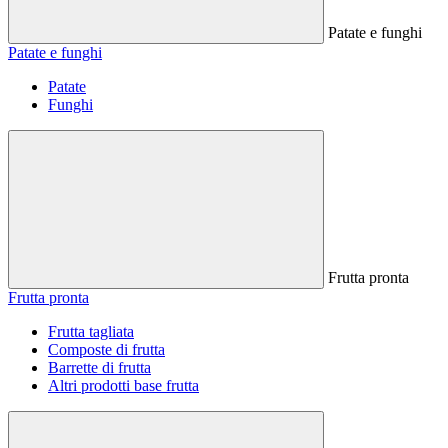
Patate e funghi
Patate e funghi
Patate
Funghi
Frutta pronta
Frutta pronta
Frutta tagliata
Composte di frutta
Barrette di frutta
Altri prodotti base frutta