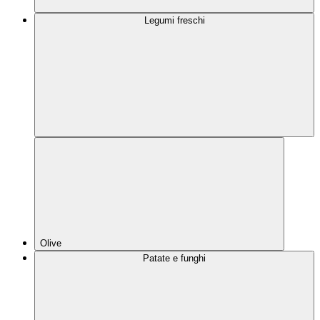
Legumi freschi
Olive
Patate e funghi