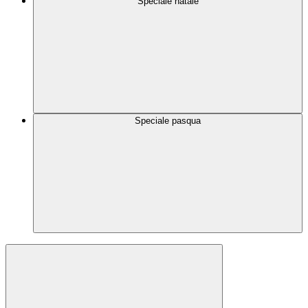
Speciale natale
Speciale pasqua