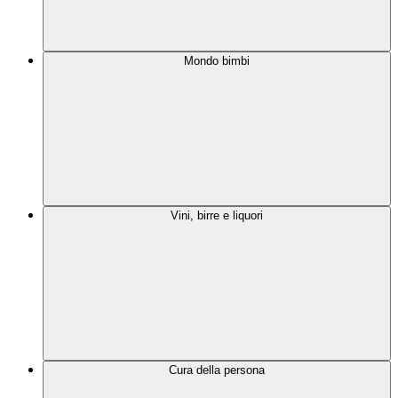
Mondo bimbi
Vini, birre e liquori
Cura della persona