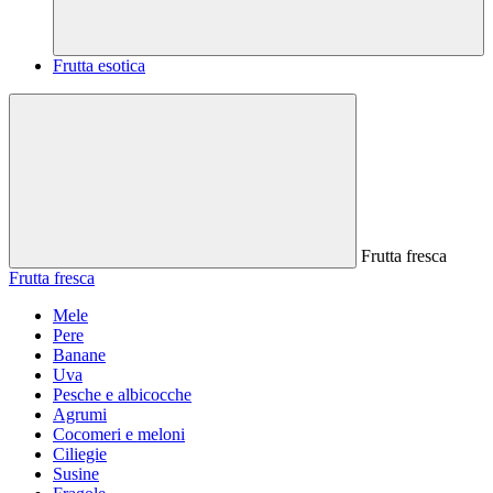
Frutta esotica
Frutta fresca
Frutta fresca
Mele
Pere
Banane
Uva
Pesche e albicocche
Agrumi
Cocomeri e meloni
Ciliegie
Susine