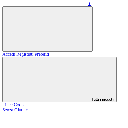
0
Accedi
Registrati
Preferiti
Tutti i prodotti
Linee Coop
Senza Glutine