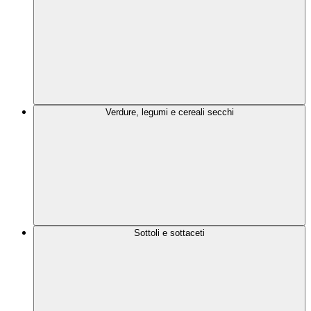
Verdure, legumi e cereali secchi
Sottoli e sottaceti