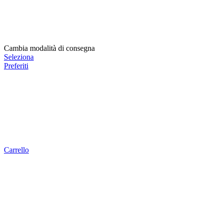
Cambia modalità di consegna
Seleziona
Preferiti
Carrello