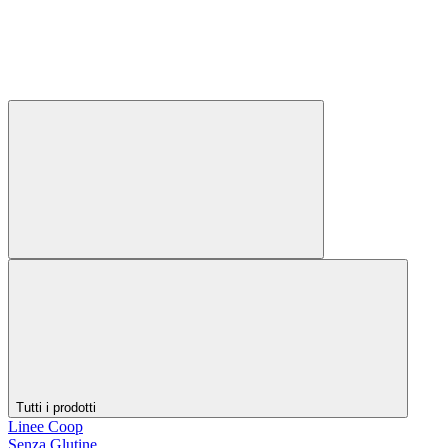
Tutti i prodotti
Linee Coop
Senza Glutine