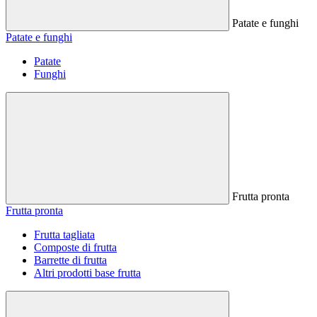
Patate e funghi
Patate e funghi
Patate
Funghi
Frutta pronta
Frutta pronta
Frutta tagliata
Composte di frutta
Barrette di frutta
Altri prodotti base frutta