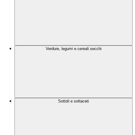
Verdure, legumi e cereali secchi
Sottoli e sottaceti