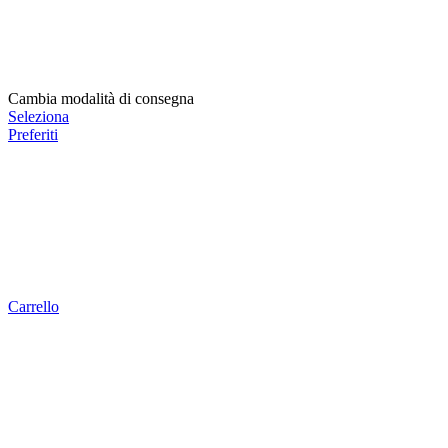
Cambia modalità di consegna
Seleziona
Preferiti
Carrello