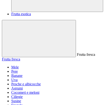
Frutta esotica
Frutta fresca
Frutta fresca
Mele
Pere
Banane
Uva
Pesche e albicocche
Agrumi
Cocomeri e meloni
Ciliegie
Susine