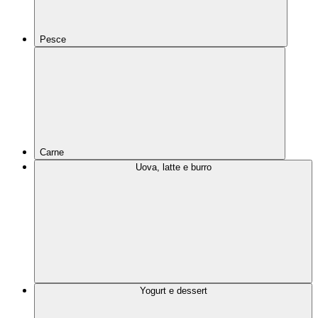
Pesce
Carne
Uova, latte e burro
Yogurt e dessert