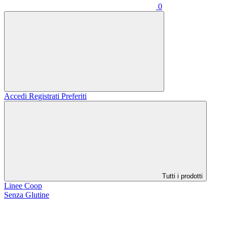
0
Accedi
Registrati
Preferiti
Tutti i prodotti
Linee Coop
Senza Glutine