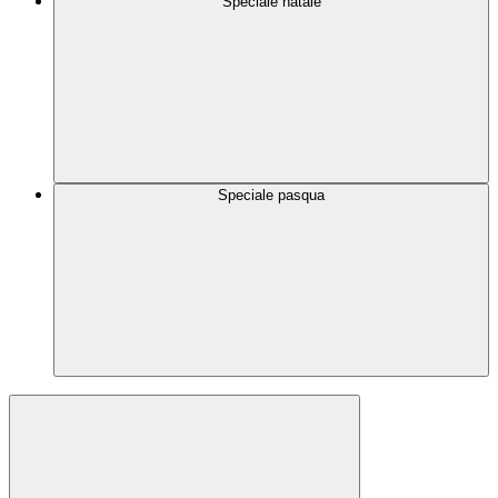
Speciale natale
Speciale pasqua