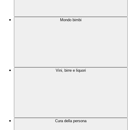
Mondo bimbi
Vini, birre e liquori
Cura della persona