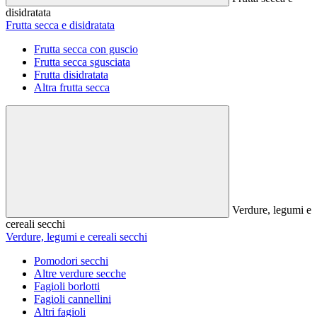
disidratata
Frutta secca e disidratata
Frutta secca con guscio
Frutta secca sgusciata
Frutta disidratata
Altra frutta secca
Verdure, legumi e
cereali secchi
Verdure, legumi e cereali secchi
Pomodori secchi
Altre verdure secche
Fagioli borlotti
Fagioli cannellini
Altri fagioli