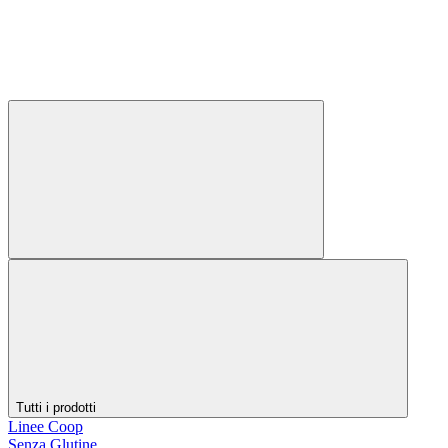
Tutti i prodotti
Linee Coop
Senza Glutine