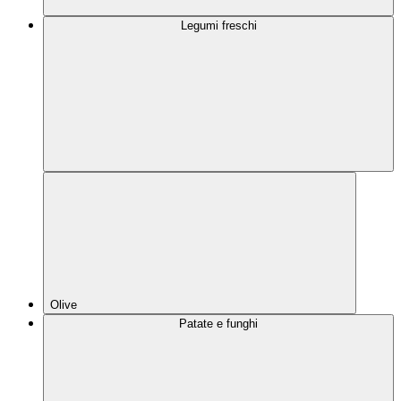
Legumi freschi
Olive
Patate e funghi