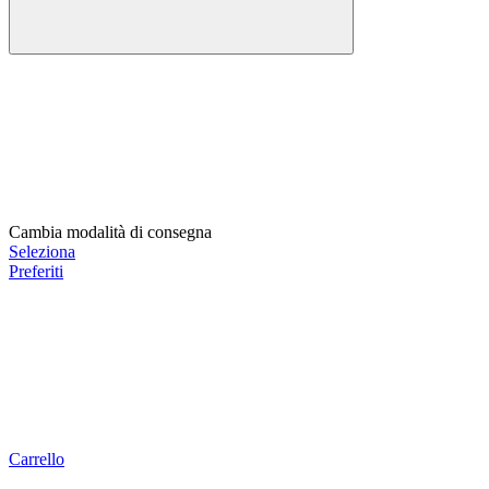
Cambia modalità di consegna
Seleziona
Preferiti
Carrello