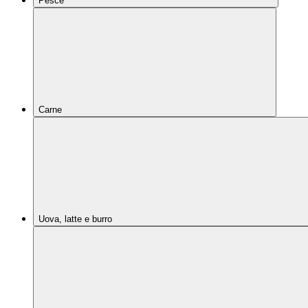
Pesce
Carne
Uova, latte e burro