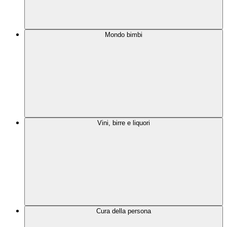
Mondo bimbi
Vini, birre e liquori
Cura della persona