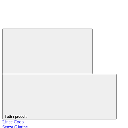
Tutti i prodotti
Linee Coop
Senza Glutine