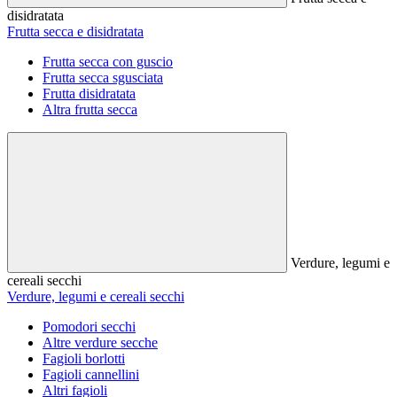
disidratata
Frutta secca e disidratata
Frutta secca con guscio
Frutta secca sgusciata
Frutta disidratata
Altra frutta secca
Verdure, legumi e
cereali secchi
Verdure, legumi e cereali secchi
Pomodori secchi
Altre verdure secche
Fagioli borlotti
Fagioli cannellini
Altri fagioli