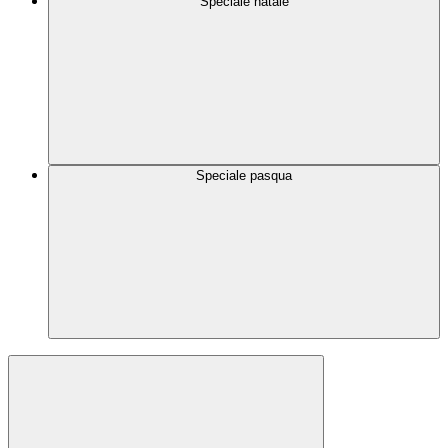
Speciale natale
Speciale pasqua