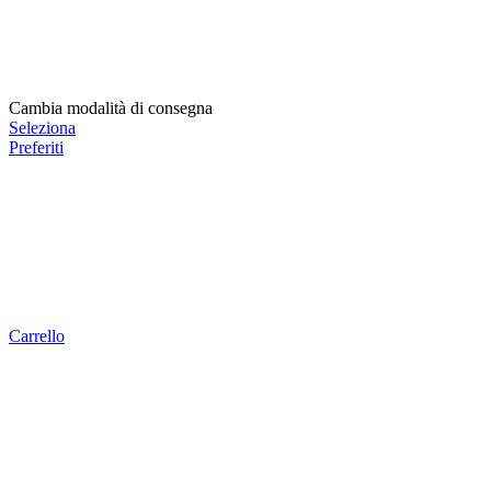
Cambia modalità di consegna
Seleziona
Preferiti
Carrello