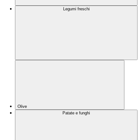
Legumi freschi
Olive
Patate e funghi