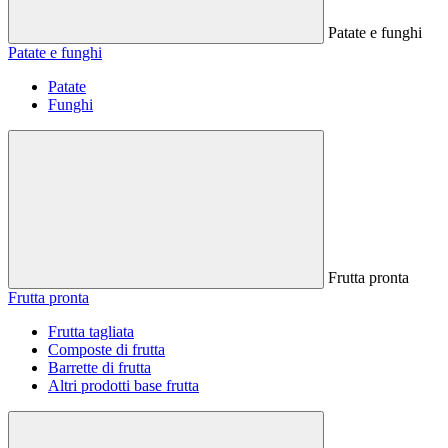
Patate e funghi
Patate e funghi
Patate
Funghi
Frutta pronta
Frutta pronta
Frutta tagliata
Composte di frutta
Barrette di frutta
Altri prodotti base frutta