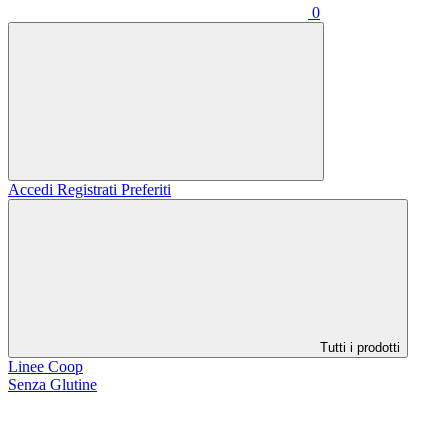
0
Accedi
Registrati
Preferiti
Tutti i prodotti
Linee Coop
Senza Glutine