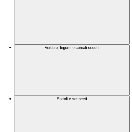
Verdure, legumi e cereali secchi
Sottoli e sottaceti