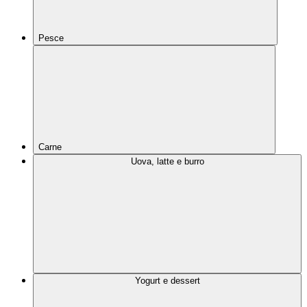
Pesce
Carne
Uova, latte e burro
Yogurt e dessert