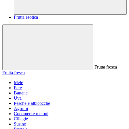
Frutta esotica
Frutta fresca
Frutta fresca
Mele
Pere
Banane
Uva
Pesche e albicocche
Agrumi
Cocomeri e meloni
Ciliegie
Susine