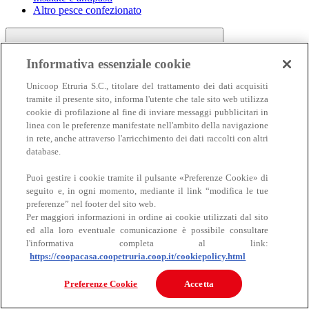
Altro pesce confezionato
Informativa essenziale cookie
Unicoop Etruria S.C., titolare del trattamento dei dati acquisiti
tramite il presente sito, informa l'utente che tale sito web utilizza
cookie di profilazione al fine di inviare messaggi pubblicitari in
linea con le preferenze manifestate nell'ambito della navigazione
Carne
in rete, anche attraverso l'arricchimento dei dati raccolti con altri
Carne
database.
Puoi gestire i cookie tramite il pulsante «Preferenze Cookie» di
seguito e, in ogni momento, mediante il link “modifica le tue
preferenze” nel footer del sito web.
Per maggiori informazioni in ordine ai cookie utilizzati dal sito
ed alla loro eventuale comunicazione è possibile consultare
l'informativa completa al link:
https://coopacasa.coopetruria.coop.it/cookiepolicy.html
Bovino
Ovino
Preferenze Cookie
Accetta
Suino
Equino