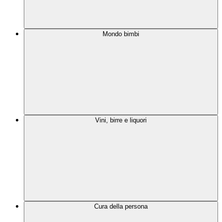
Mondo bimbi
Vini, birre e liquori
Cura della persona