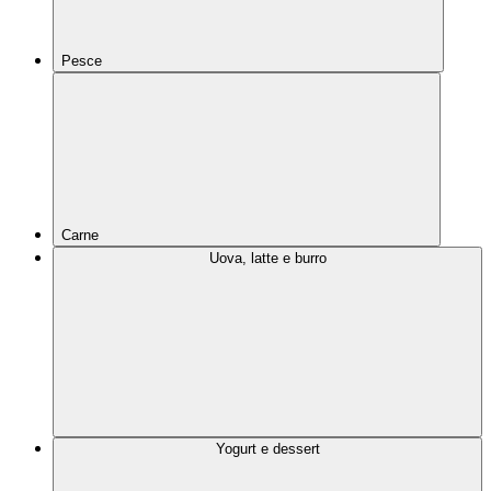
Pesce
Carne
Uova, latte e burro
Yogurt e dessert