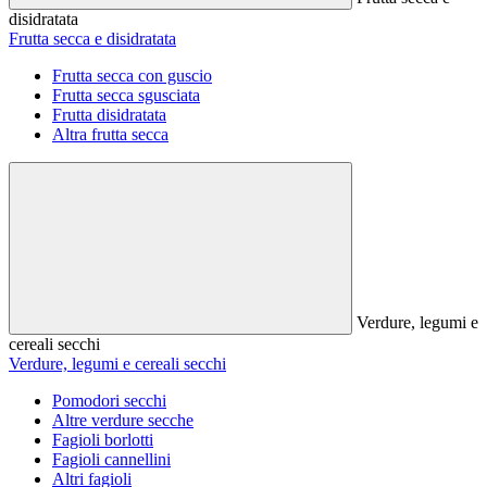
disidratata
Frutta secca e disidratata
Frutta secca con guscio
Frutta secca sgusciata
Frutta disidratata
Altra frutta secca
Verdure, legumi e
cereali secchi
Verdure, legumi e cereali secchi
Pomodori secchi
Altre verdure secche
Fagioli borlotti
Fagioli cannellini
Altri fagioli