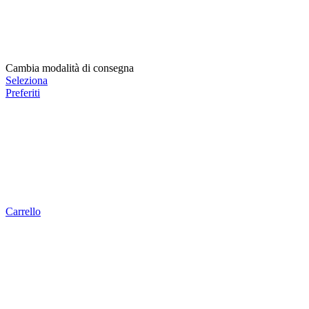
Cambia modalità di consegna
Seleziona
Preferiti
Carrello