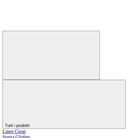
Tutti i prodotti
Linee Coop
Senza Glutine