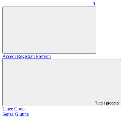
0
Accedi
Registrati
Preferiti
Tutti i prodotti
Linee Coop
Senza Glutine