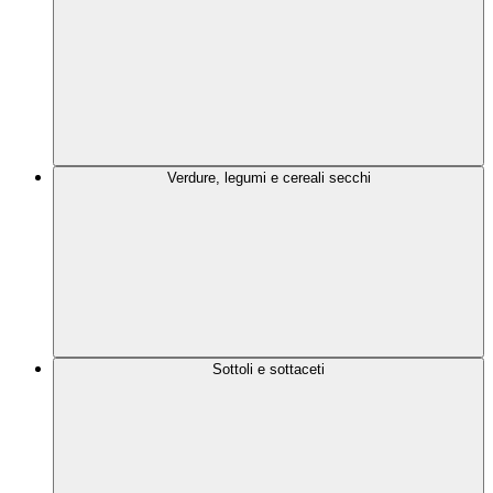
Verdure, legumi e cereali secchi
Sottoli e sottaceti