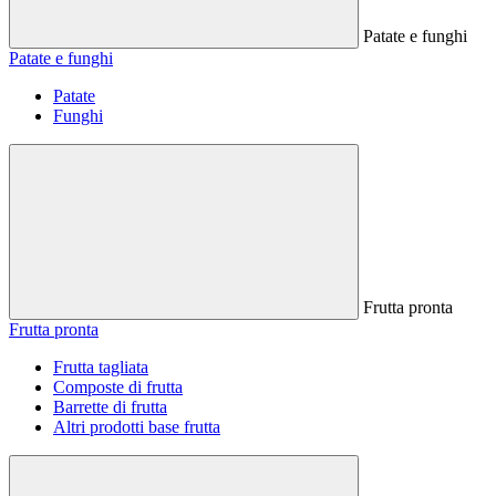
Patate e funghi
Patate e funghi
Patate
Funghi
Frutta pronta
Frutta pronta
Frutta tagliata
Composte di frutta
Barrette di frutta
Altri prodotti base frutta