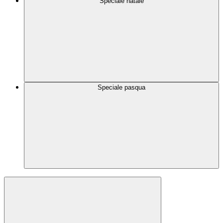
Speciale natale
Speciale pasqua