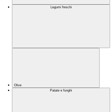
Legumi freschi
Olive
Patate e funghi