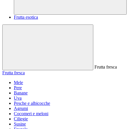
Frutta esotica
Frutta fresca
Frutta fresca
Mele
Pere
Banane
Uva
Pesche e albicocche
Agrumi
Cocomeri e meloni
Ciliegie
Susine